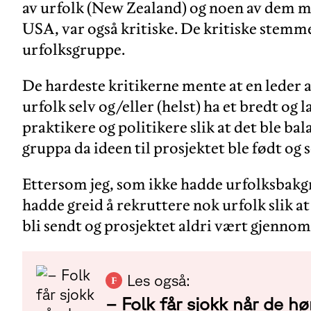
av urfolk (New Zealand) og noen av dem m
USA, var også kritiske. De kritiske stemme
urfolksgruppe.
De hardeste kritikerne mente at en leder a
urfolk selv og/eller (helst) ha et bredt og 
praktikere og politikere slik at det ble ba
gruppa da ideen til prosjektet ble født og
Ettersom jeg, som ikke hadde urfolksbakgr
hadde greid å rekruttere nok urfolk slik a
bli sendt og prosjektet aldri vært gjennom
Les også:
− Folk får sjokk når de hø