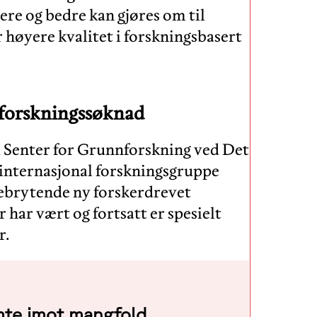
ere og bedre kan gjøres om til
ir høyere kvalitet i forskningsbasert
 forskningssøknad
på Senter for Grunnforskning ved Det
internasjonal forskningsgruppe
ebrytende ny forskerdrevet
 har vært og fortsatt er spesielt
r.
mte imot mangfold