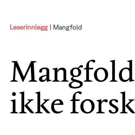
Leserinnlegg |
Mangfold
Mangfold i
ikke fors