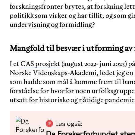
forskningsfronter brytes, at forskning lett
politikk som virker og har tillit, og som g
undervisning og formidling?
Mangfold til besvær i utforming av
I et
CAS prosjekt
(august 2022- juni 2023) 
Norske Videnskaps-Akademi, ledet jeg en 
som hadde som mål å komme frem til ban
forståelse for hvorfor noen urfolksgrupper
utsatt for historiske og nåtidige pandemie
Les også:
Da Forskerforbundet ste