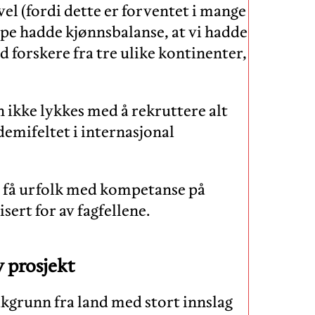
evel (fordi dette er forventet i mange
pe hadde kjønnsbalanse, at vi hadde
d forskere fra tre ulike kontinenter,
ikke lykkes med å rekruttere alt
mifeltet i internasjonal
rt få urfolk med kompetanse på
sert for av fagfellene.
v prosjekt
grunn fra land med stort innslag