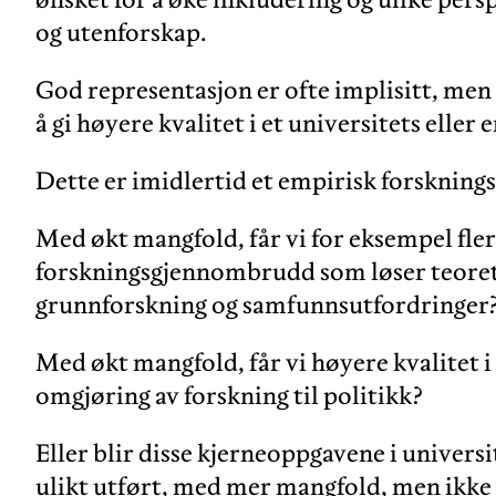
og utenforskap.
God representasjon er ofte implisitt, men 
å gi høyere kvalitet i et universitets eller
Dette er imidlertid et empirisk forsknings
Med økt mangfold, får vi for eksempel fler
forskningsgjennombrudd som løser teoreti
grunnforskning og samfunnsutfordringer
Med økt mangfold, får vi høyere kvalitet 
omgjøring av forskning til politikk?
Eller blir disse kjerneoppgavene i univers
ulikt utført, med mer mangfold, men ikke n