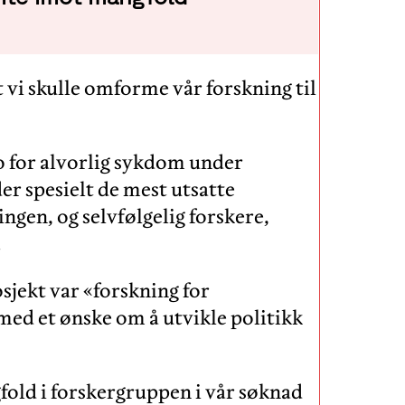
t vi skulle omforme vår forskning til
 for alvorlig sykdom under
er spesielt de mest utsatte
ngen, og selvfølgelig forskere,
.
jekt var «forskning for
 med et ønske om å utvikle politikk
fold i forskergruppen i vår søknad