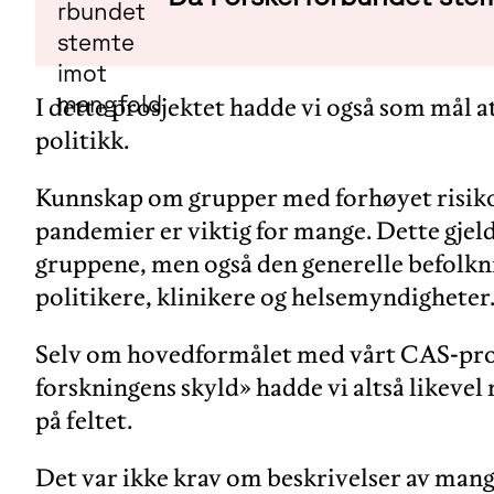
I dette prosjektet hadde vi også som mål a
politikk.
Kunnskap om grupper med forhøyet risiko
pandemier er viktig for mange. Dette gjeld
gruppene, men også den generelle befolkni
politikere, klinikere og helsemyndigheter
Selv om hovedformålet med vårt CAS-pros
forskningens skyld» hadde vi altså likevel
på feltet.
Det var ikke krav om beskrivelser av mang