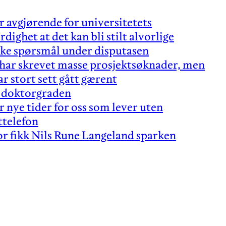
r avgjørende for universitetets
rdighet at det kan bli stilt alvorlige
ske spørsmål under disputasen
 har skrevet masse prosjektsøknader, men
ar stort sett gått gærent
r doktorgraden
r nye tider for oss som lever uten
ttelefon
r fikk Nils Rune Langeland sparken