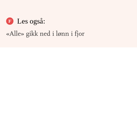
Les også:
«Alle» gikk ned i lønn i fjor