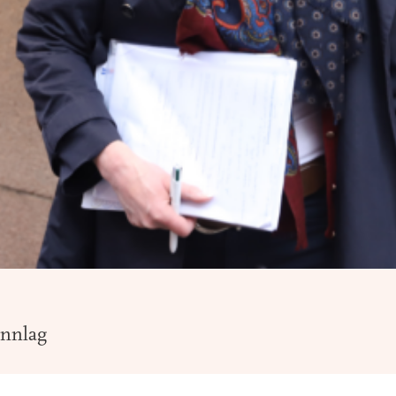
unnlag