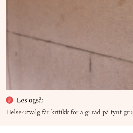
Les også:
Helse-utvalg får kritikk for å gi råd på tynt gr