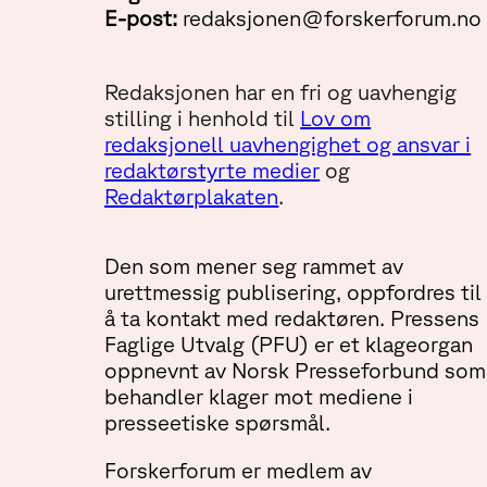
E-post:
redaksjonen@forskerforum.no
Redaksjonen har en fri og uavhengig
stilling i henhold til
Lov om
redaksjonell uavhengighet og ansvar i
redaktørstyrte medier
og
Redaktørplakaten
.
Den som mener seg rammet av
urettmessig publisering, oppfordres til
å ta kontakt med redaktøren. Pressens
Faglige Utvalg (PFU) er et klageorgan
oppnevnt av Norsk Presseforbund som
behandler klager mot mediene i
presseetiske spørsmål.
Forskerforum er medlem av