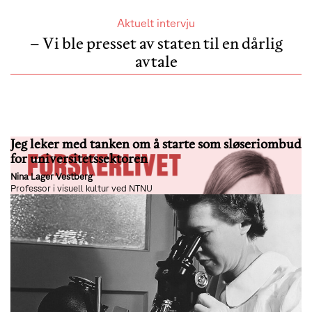
Aktuelt intervju
– Vi ble presset av staten til en dårlig
avtale
Jeg leker med tanken om å starte som sløseriombud
for universitetssektoren
Nina Lager Vestberg
Professor i visuell kultur ved NTNU