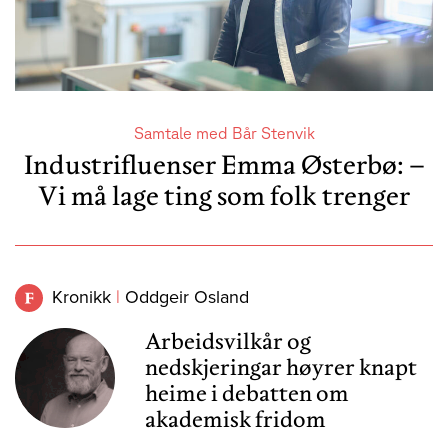
Samtale med Bår Stenvik
Industrifluenser Emma Østerbø: –
Vi må lage ting som folk trenger
Kronikk
Oddgeir Osland
Arbeidsvilkår og
nedskjeringar høyrer knapt
heime i debatten om
akademisk fridom