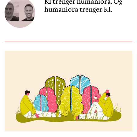
KI trenger humaniora. Og
humaniora trenger KI.