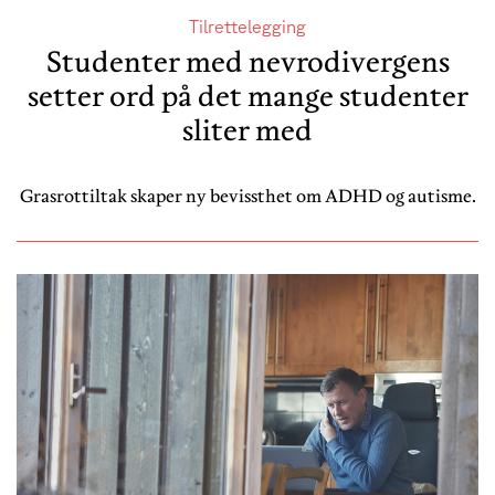
Tilrettelegging
Studenter med nevrodivergens
setter ord på det mange studenter
sliter med
Grasrottiltak skaper ny bevissthet om ADHD og autisme.