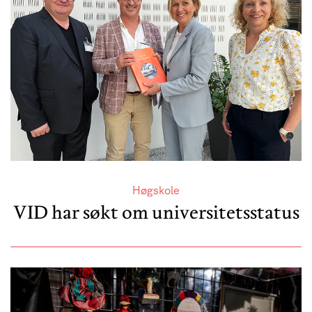
Høgskole
VID har søkt om universitetsstatus