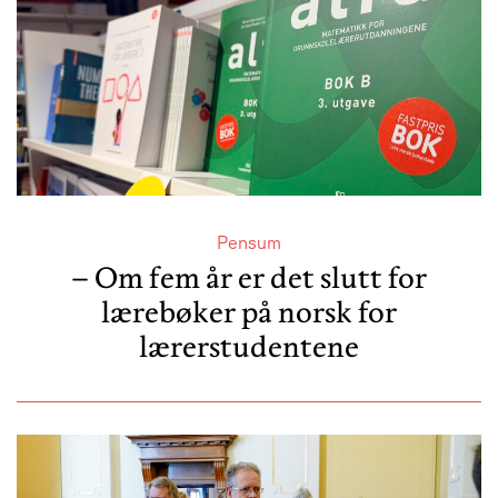
Pensum
– Om fem år er det slutt for
lærebøker på norsk for
lærerstudentene