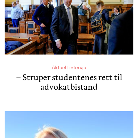
Aktuelt intervju
– Struper studentenes rett til
advokatbistand