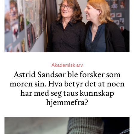
Akademisk arv
Astrid Sandsør ble forsker som
moren sin. Hva betyr det at noen
har med seg taus kunnskap
hjemmefra?