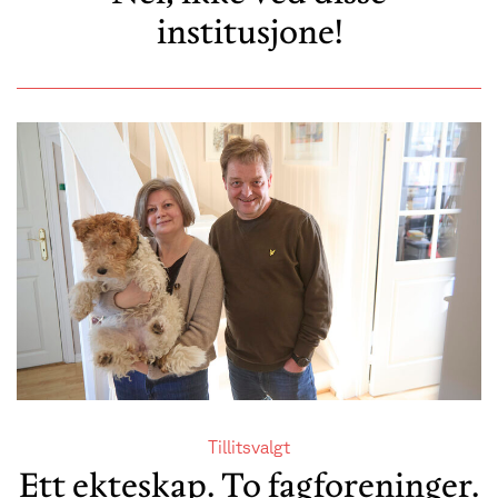
institusjone!
Tillitsvalgt
Ett ekteskap. To fagforeninger.