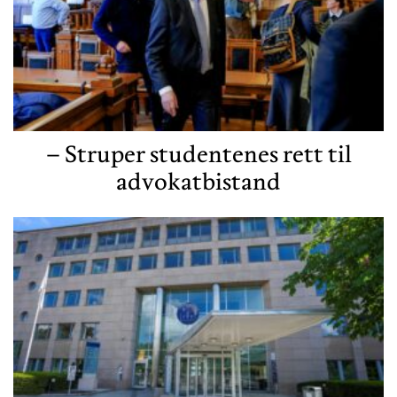
– Struper studentenes rett til
advokatbistand