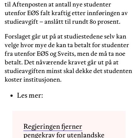
til Aftenposten at antall nye studenter
utenfor EØS falt kraftig etter innføringen av
studieavgift – anslått til rundt 80 prosent.
Forslaget går ut på at studiestedene selv kan
velge hvor mye de kan ta betalt for studenter
fra utenfor EØS og Sveits, men de må ta noe
betalt. Det nåværende kravet går ut på at
studieavgiften minst skal dekke det studenten
koster institusjonen.
Les mer:
Regjeringen fjerner
pengekrav for utenlandske