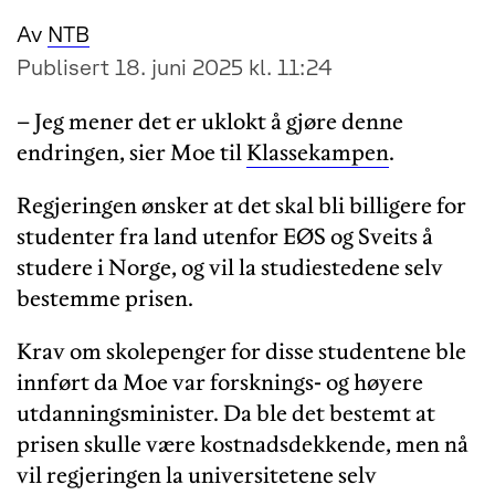
Av
NTB
Publisert 18. juni 2025 kl. 11:24
– Jeg mener det er uklokt å gjøre denne
endringen, sier Moe til
Klassekampen
.
Regjeringen ønsker at det skal bli billigere for
studenter fra land utenfor EØS og Sveits å
studere i Norge, og vil la studiestedene selv
bestemme prisen.
Krav om skolepenger for disse studentene ble
innført da Moe var forsknings- og høyere
utdanningsminister. Da ble det bestemt at
prisen skulle være kostnadsdekkende, men nå
vil regjeringen la universitetene selv