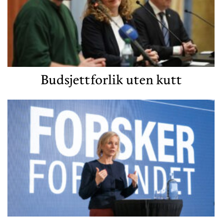
Budsjettforlik uten kutt