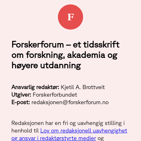
Forskerforum – et tidsskrift
om forskning, akademia og
høyere utdanning
Ansvarlig redaktør:
Kjetil A. Brottveit
Utgiver:
Forskerforbundet
E-post:
redaksjonen@forskerforum.no
Redaksjonen har en fri og uavhengig stilling i
henhold til
Lov om redaksjonell uavhengighet
og ansvar i redaktørstyrte medier
og