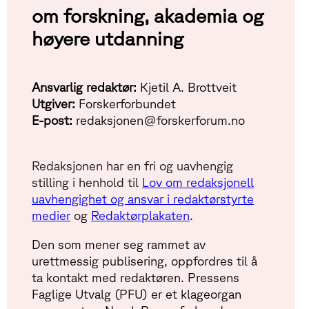
om forskning, akademia og
høyere utdanning
Ansvarlig redaktør:
Kjetil A. Brottveit
Utgiver:
Forskerforbundet
E-post:
redaksjonen@forskerforum.no
Redaksjonen har en fri og uavhengig
stilling i henhold til
Lov om redaksjonell
uavhengighet og ansvar i redaktørstyrte
medier
og
Redaktørplakaten
.
Den som mener seg rammet av
urettmessig publisering, oppfordres til å
ta kontakt med redaktøren. Pressens
Faglige Utvalg (PFU) er et klageorgan