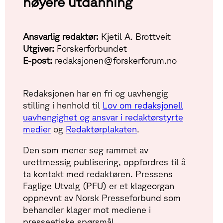
høyere utdanning
Ansvarlig redaktør:
Kjetil A. Brottveit
Utgiver:
Forskerforbundet
E-post:
redaksjonen@forskerforum.no
Redaksjonen har en fri og uavhengig
stilling i henhold til
Lov om redaksjonell
uavhengighet og ansvar i redaktørstyrte
medier
og
Redaktørplakaten
.
Den som mener seg rammet av
urettmessig publisering, oppfordres til å
ta kontakt med redaktøren. Pressens
Faglige Utvalg (PFU) er et klageorgan
oppnevnt av Norsk Presseforbund som
behandler klager mot mediene i
presseetiske spørsmål.