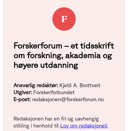
Forskerforum – et tidsskrift
om forskning, akademia og
høyere utdanning
Ansvarlig redaktør:
Kjetil A. Brottveit
Utgiver:
Forskerforbundet
E-post:
redaksjonen@forskerforum.no
Redaksjonen har en fri og uavhengig
stilling i henhold til
Lov om redaksjonell