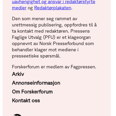
uavhengighet og ansvar i redaktørstyrte
medier
og
Redaktørplakaten
.
Den som mener seg rammet av
urettmessig publisering, oppfordres til å
ta kontakt med redaktøren. Pressens
Faglige Utvalg (PFU) er et klageorgan
oppnevnt av Norsk Presseforbund som
behandler klager mot mediene i
presseetiske spørsmål.
Forskerforum er medlem av Fagpressen.
Arkiv
Annonseinformasjon
Om Forskerforum
Kontakt oss