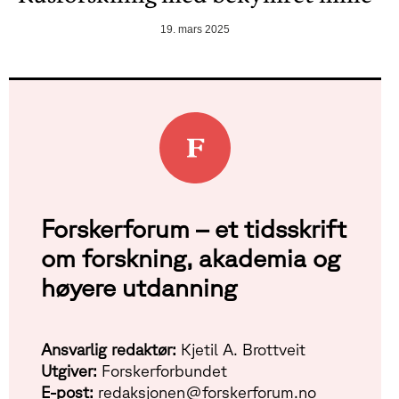
19. mars 2025
Forskerforum – et tidsskrift
om forskning, akademia og
høyere utdanning
Ansvarlig redaktør:
Kjetil A. Brottveit
Utgiver:
Forskerforbundet
E-post:
redaksjonen@forskerforum.no