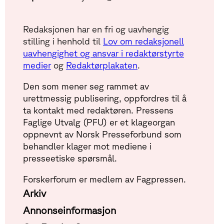
Redaksjonen har en fri og uavhengig
stilling i henhold til
Lov om redaksjonell
uavhengighet og ansvar i redaktørstyrte
medier
og
Redaktørplakaten
.
Den som mener seg rammet av
urettmessig publisering, oppfordres til å
ta kontakt med redaktøren. Pressens
Faglige Utvalg (PFU) er et klageorgan
oppnevnt av Norsk Presseforbund som
behandler klager mot mediene i
presseetiske spørsmål.
Forskerforum er medlem av Fagpressen.
Arkiv
Annonseinformasjon