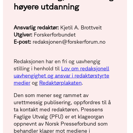
høyere utdanning
Ansvarlig redaktør:
Kjetil A. Brottveit
Utgiver:
Forskerforbundet
E-post:
redaksjonen@forskerforum.no
Redaksjonen har en fri og uavhengig
stilling i henhold til
Lov om redaksjonell
uavhengighet og ansvar i redaktørstyrte
medier
og
Redaktørplakaten
.
Den som mener seg rammet av
urettmessig publisering, oppfordres til å
ta kontakt med redaktøren. Pressens
Faglige Utvalg (PFU) er et klageorgan
oppnevnt av Norsk Presseforbund som
behandler klager mot mediene i