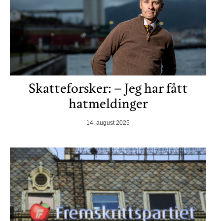
Skatteforsker: – Jeg har fått
hatmeldinger
14. august 2025