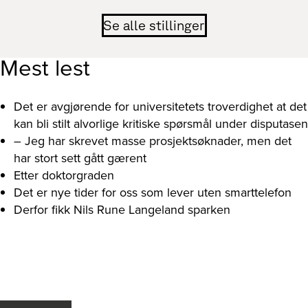
Se alle stillinger
Mest lest
Det er avgjørende for universitetets troverdighet at det
kan bli stilt alvorlige kritiske spørsmål under disputasen
– Jeg har skrevet masse prosjektsøknader, men det
har stort sett gått gærent
Etter doktorgraden
Det er nye tider for oss som lever uten smarttelefon
Derfor fikk Nils Rune Langeland sparken