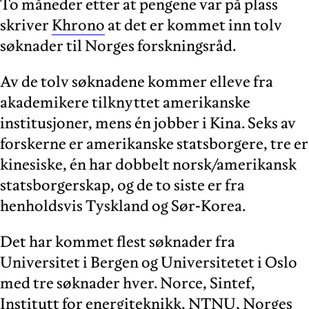
To måneder etter at pengene var på plass
skriver
Khrono
at det er kommet inn tolv
søknader til Norges forskningsråd.
Av de tolv søknadene kommer elleve fra
akademikere tilknyttet amerikanske
institusjoner, mens én jobber i Kina. Seks av
forskerne er amerikanske statsborgere, tre er
kinesiske, én har dobbelt norsk/amerikansk
statsborgerskap, og de to siste er fra
henholdsvis Tyskland og Sør-Korea.
Det har kommet flest søknader fra
Universitet i Bergen og Universitetet i Oslo
med tre søknader hver. Norce, Sintef,
Institutt for energiteknikk, NTNU, Norges