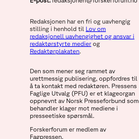
E-post:
redaksjonen@forskerforum.no
Redaksjonen har en fri og uavhengig
stilling i henhold til
Lov om
redaksjonell uavhengighet og ansvar i
redaktørstyrte medier
og
Redaktørplakaten
.
Den som mener seg rammet av
urettmessig publisering, oppfordres til
å ta kontakt med redaktøren. Pressens
Faglige Utvalg (PFU) er et klageorgan
oppnevnt av Norsk Presseforbund som
behandler klager mot mediene i
presseetiske spørsmål.
Forskerforum er medlem av
Fagpressen.