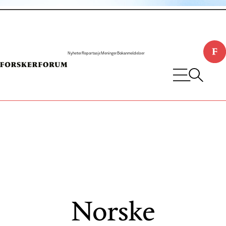
Nyheter
Reportasje
Meninger
Bokanmeldelser
Norske