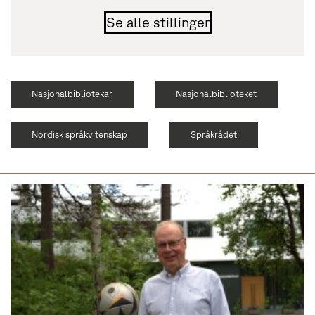
Se alle stillinger
Nasjonalbibliotekar
Nasjonalbiblioteket
Nordisk språkvitenskap
Språkrådet