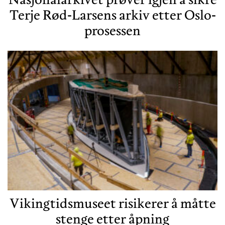
Terje Rød-Larsens arkiv etter Oslo-
prosessen
Vikingtidsmuseet risikerer å måtte
stenge etter åpning