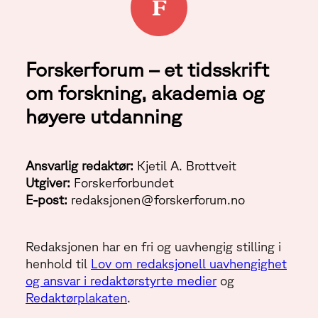
Forskerforum – et tidsskrift
om forskning, akademia og
høyere utdanning
Ansvarlig redaktør:
Kjetil A. Brottveit
Utgiver:
Forskerforbundet
E-post:
redaksjonen@forskerforum.no
Redaksjonen har en fri og uavhengig stilling i
henhold til
Lov om redaksjonell uavhengighet
og ansvar i redaktørstyrte medier
og
Redaktørplakaten
.