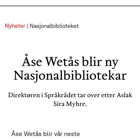
Nyheter |
Nasjonalbiblioteket
Åse Wetås blir ny
Nasjonalbibliotekar
Direktøren i Språkrådet tar over etter Aslak
Sira Myhre.
Åse Wetås blir vår neste