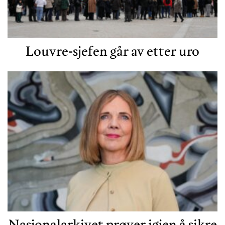
Louvre-sjefen går av etter uro
Nasjonalarkivet prøver igjen å sikre