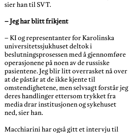
sier han til SVT.
– Jeg har blitt frikjent
– KI og representanter for Karolinska
universitetssjukhuset deltok i
beslutningsprosessen med å gjennomføre
operasjonene på noen av de russiske
pasientene. Jeg blir litt overrasket nå over
at de påstår at de ikke kjente til
omstendighetene, men selvsagt forstår jeg
deres handlinger ettersom trykket fra
media drar institusjonen og sykehuset
ned, sier han.
Macchiarini har også gitt et
intervju til