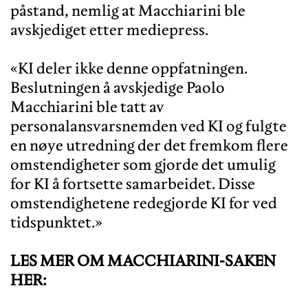
påstand, nemlig at Macchiarini ble
avskjediget etter mediepress.
«KI deler ikke denne oppfatningen.
Beslutningen å avskjedige Paolo
Macchiarini ble tatt av
personalansvarsnemden ved KI og fulgte
en nøye utredning der det fremkom flere
omstendigheter som gjorde det umulig
for KI å fortsette samarbeidet. Disse
omstendighetene redegjorde KI for ved
tidspunktet.»
LES MER OM MACCHIARINI-SAKEN
HER: