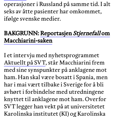
operasjoner i Russland på samme tid. I alt
seks av åtte pasienter har omkommet,
ifølge svenske medier.
BAKGRUNN:
Reportasjen
Stjernefall
om
Macchiarini-saken
I et intervju med nyhetsprogrammet
Aktuellt på SVT
, står Macchiarini frem
med sine synspunkter på anklagene mot
ham. Han skal være bosatt i Spania, men
har i mai vært tilbake i Sverige for å bli
avhørt i forbindelse med utredningene
knyttet til anklagene mot ham. Overfor
SVT legger han vekt på at universitetet
Karolinska institutet (KI) og Karolinska