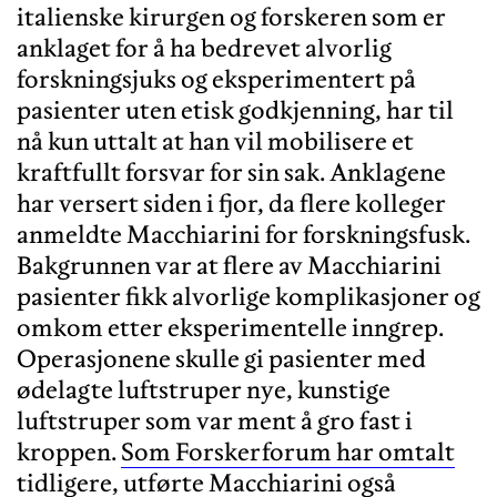
italienske kirurgen og forskeren som er
anklaget for å ha bedrevet alvorlig
forskningsjuks og eksperimentert på
pasienter uten etisk godkjenning, har til
nå kun uttalt at han vil mobilisere et
kraftfullt forsvar for sin sak. Anklagene
har versert siden i fjor, da flere kolleger
anmeldte Macchiarini for forskningsfusk.
Bakgrunnen var at flere av Macchiarini
pasienter fikk alvorlige komplikasjoner og
omkom etter eksperimentelle inngrep.
Operasjonene skulle gi pasienter med
ødelagte luftstruper nye, kunstige
luftstruper som var ment å gro fast i
kroppen.
Som Forskerforum har omtalt
tidligere
, utførte Macchiarini også