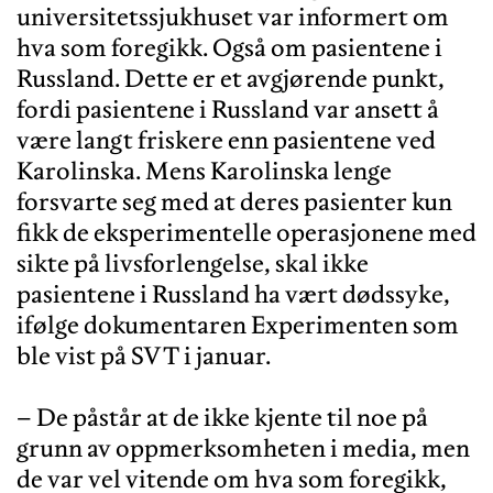
universitetssjukhuset var informert om
hva som foregikk. Også om pasientene i
Russland. Dette er et avgjørende punkt,
fordi pasientene i Russland var ansett å
være langt friskere enn pasientene ved
Karolinska. Mens Karolinska lenge
forsvarte seg med at deres pasienter kun
fikk de eksperimentelle operasjonene med
sikte på livsforlengelse, skal ikke
pasientene i Russland ha vært dødssyke,
ifølge dokumentaren Experimenten som
ble vist på SVT i januar.
– De påstår at de ikke kjente til noe på
grunn av oppmerksomheten i media, men
de var vel vitende om hva som foregikk,