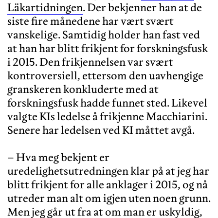
Läkartidningen
. Der bekjenner han at de
siste fire månedene har vært svært
vanskelige. Samtidig holder han fast ved
at han har blitt frikjent for forskningsfusk
i 2015. Den frikjennelsen var svært
kontroversiell, ettersom den uavhengige
granskeren konkluderte med at
forskningsfusk hadde funnet sted. Likevel
valgte KIs ledelse å frikjenne Macchiarini.
Senere har ledelsen ved KI måttet avgå.
– Hva meg bekjent er
uredelighetsutredningen klar på at jeg har
blitt frikjent for alle anklager i 2015, og nå
utreder man alt om igjen uten noen grunn.
Men jeg går ut fra at om man er uskyldig,