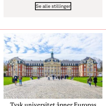
Se alle stillinger
Tysk universitet åpner Europas