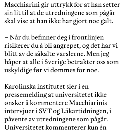
Macchiarini gir uttrykk for at han setter
sin lit til at de utredningene som pågår
skal vise at han ikke har gjort noe galt.
– Når du befinner deg i frontlinjen
risikerer du å bli angrepet, og det har vi
blitt av de såkalte varslerne. Men jeg
håper at alle i Sverige betrakter oss som
uskyldige før vi dømmes for noe.
Karolinska institutet sier i en
pressemelding at universitetet ikke
ønsker å kommentere Macchiarinis
intervjuer i SVT og Läkartidningen, i
påvente av utredningene som pågår.
Universitetet kommenterer kun én