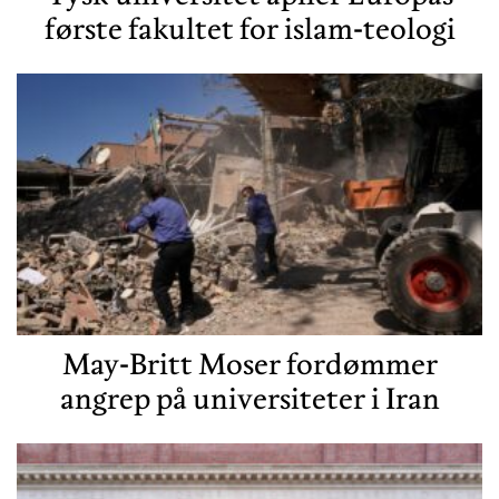
første fakultet for islam-teologi
May-Britt Moser fordømmer
angrep på universiteter i Iran