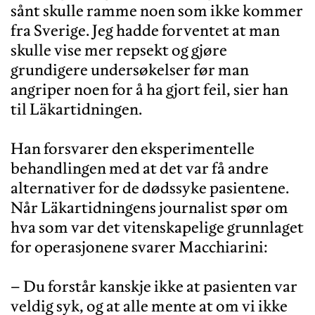
sånt skulle ramme noen som ikke kommer
fra Sverige. Jeg hadde forventet at man
skulle vise mer repsekt og gjøre
grundigere undersøkelser før man
angriper noen for å ha gjort feil, sier han
til Läkartidningen.
Han forsvarer den eksperimentelle
behandlingen med at det var få andre
alternativer for de dødssyke pasientene.
Når Läkartidningens journalist spør om
hva som var det vitenskapelige grunnlaget
for operasjonene svarer Macchiarini:
– Du forstår kanskje ikke at pasienten var
veldig syk, og at alle mente at om vi ikke