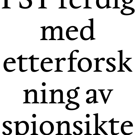
med
etterforsk
ning av
spionsikte