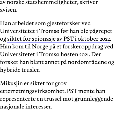
av norske statshemmeligheter, skriver
avisen.
Han arbeidet som gjesteforsker ved
Universitetet i Tromsø før han ble pågrepet
og
siktet for spionasje av PST i oktober 2022
.
Han kom til Norge på et forskeroppdrag ved
Universitetet i Tromsø høsten 2021. Der
forsket han blant annet på nordområdene og
hybride trusler.
Mikusjin er siktet for grov
etterretningsvirksomhet. PST mente han
representerte en trussel mot grunnleggende
nasjonale interesser.