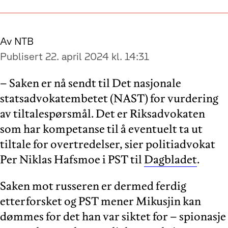
Av NTB
Publisert 22. april 2024 kl. 14:31
– Saken er nå sendt til Det nasjonale
statsadvokatembetet (NAST) for vurdering
av tiltalespørsmål. Det er Riksadvokaten
som har kompetanse til å eventuelt ta ut
tiltale for overtredelser, sier politiadvokat
Per Niklas Hafsmoe i PST til
Dagbladet
.
Saken mot russeren er dermed ferdig
etterforsket og PST mener Mikusjin kan
dømmes for det han var siktet for – spionasje