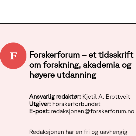
Forskerforum – et tidsskrift
om forskning, akademia og
høyere utdanning
Ansvarlig redaktør:
Kjetil A. Brottveit
Utgiver:
Forskerforbundet
E-post:
redaksjonen@forskerforum.no
Redaksjonen har en fri og uavhengig