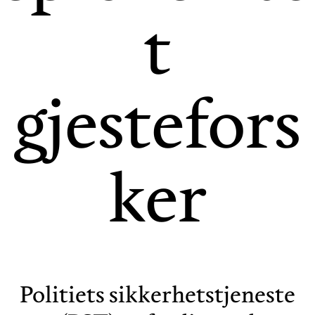
t
gjestefors
ker
Politiets sikkerhetstjeneste