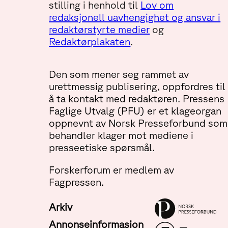
stilling i henhold til
Lov om
redaksjonell uavhengighet og ansvar i
redaktørstyrte medier
og
Redaktørplakaten
.
Den som mener seg rammet av
urettmessig publisering, oppfordres til
å ta kontakt med redaktøren. Pressens
Faglige Utvalg (PFU) er et klageorgan
oppnevnt av Norsk Presseforbund som
behandler klager mot mediene i
presseetiske spørsmål.
Forskerforum er medlem av
Fagpressen.
Arkiv
Annonseinformasjon