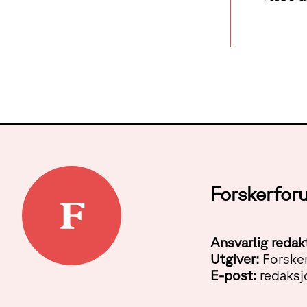
Forskerfor
Ansvarlig redak
Utgiver:
Forske
E-post:
redaksj