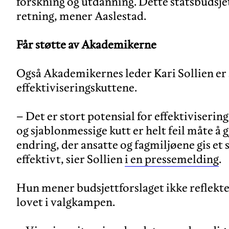
forskning og utdanning. Dette statsbudsjette
retning, mener Aaslestad.
Får støtte av Akademikerne
Også Akademikernes leder Kari Sollien er s
effektiviseringskuttene.
– Det er stort potensial for effektivisering
og sjablonmessige kutt er helt feil måte å g
endring, der ansatte og fagmiljøene gis et 
effektivt, sier Sollien
i en pressemelding
.
Hun mener budsjettforslaget ikke reflekt
lovet i valgkampen.