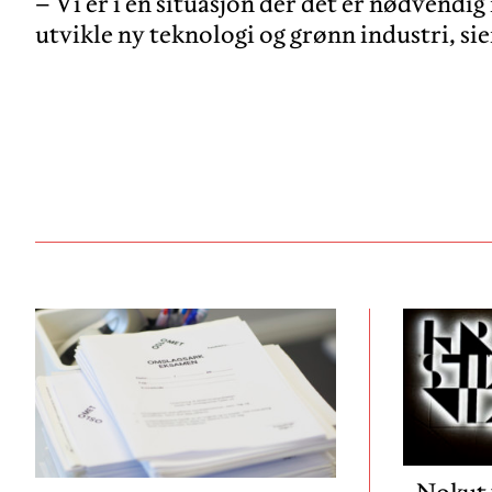
– Vi er i en situasjon der det er nødvendig