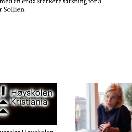
 med en enda sterkere satsning for å