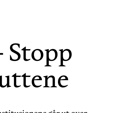
– Stopp
kuttene