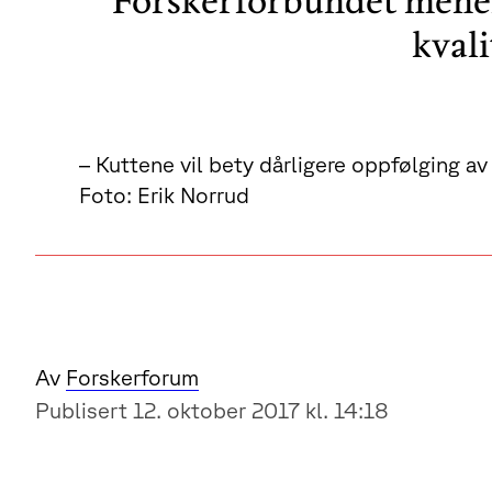
Forskerforbundet mener 
kvali
– Kuttene vil bety dårligere oppfølging a
Foto: Erik Norrud
Av
Forskerforum
Publisert 12. oktober 2017 kl. 14:18