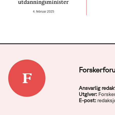
utdanningsminister
4. februar 2025
Forskerfor
Ansvarlig redak
Utgiver:
Forske
E-post:
redaksj