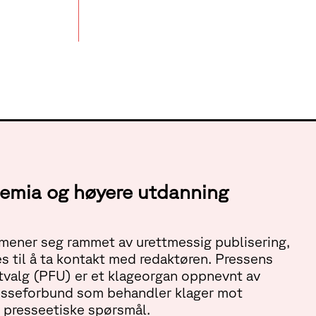
ademia og høyere utdanning
ener seg rammet av urettmessig publisering,
s til å ta kontakt med redaktøren. Pressens
tvalg (PFU) er et klageorgan oppnevnt av
esseforbund som behandler klager mot
 presseetiske spørsmål.