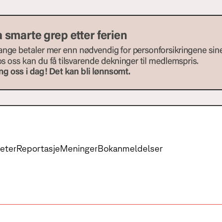
eter
Reportasje
Meninger
Bokanmeldelser