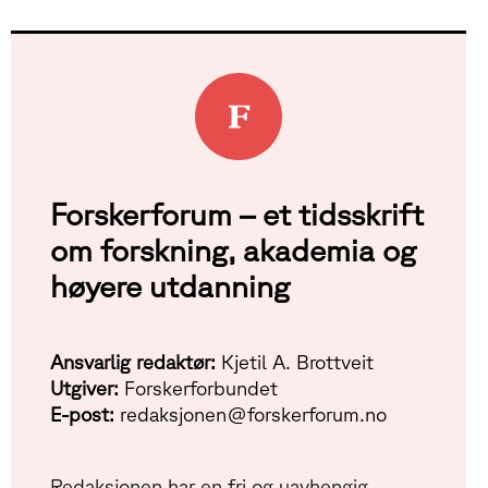
Forskerforum – et tidsskrift
om forskning, akademia og
høyere utdanning
Ansvarlig redaktør:
Kjetil A. Brottveit
Utgiver:
Forskerforbundet
E-post:
redaksjonen@forskerforum.no
Redaksjonen har en fri og uavhengig