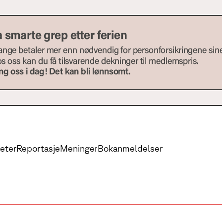
eter
Reportasje
Meninger
Bokanmeldelser