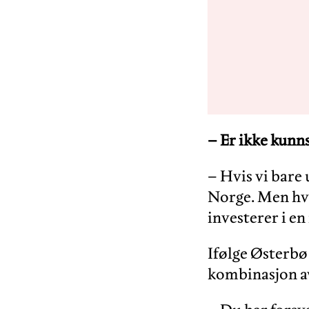
– Er ikke kunns
– Hvis vi bare
Norge. Men hvi
investerer i en 
Ifølge Østerbø
kombinasjon a