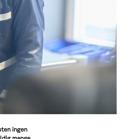
sten ingen
veldig mange