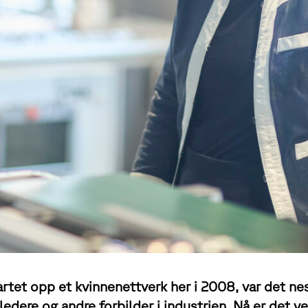
tartet opp et kvinnenettverk her i 2008, var det ne
ledere og andre forbilder i industrien. Nå er det 