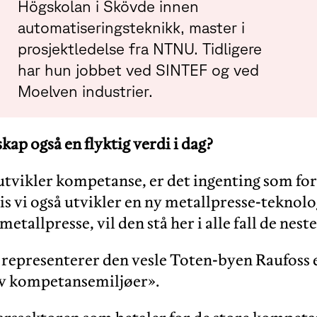
Högskolan i Skövde innen
automatiseringsteknikk, master i
prosjektledelse fra NTNU. Tidligere
har hun jobbet ved SINTEF og ved
Moelven industrier.
kap også en flyktig verdi i dag?
 utvikler kompetanse, er det ingenting som for
s vi også utvikler en ny metallpresse-teknolo
metallpresse, vil den stå her i alle fall de neste
 representerer den vesle Toten-byen Raufoss 
v kompetansemiljøer».