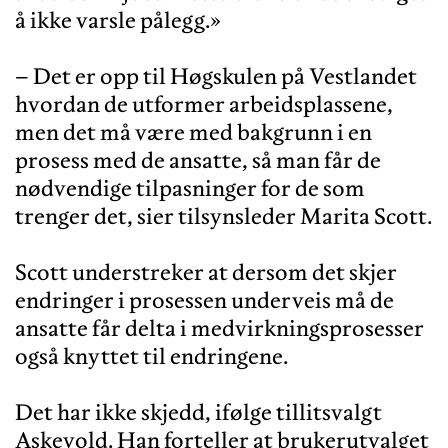
å ikke varsle pålegg.»
– Det er opp til Høgskulen på Vestlandet
hvordan de utformer arbeidsplassene,
men det må være med bakgrunn i en
prosess med de ansatte, så man får de
nødvendige tilpasninger for de som
trenger det, sier tilsynsleder Marita Scott.
Scott understreker at dersom det skjer
endringer i prosessen underveis må de
ansatte får delta i medvirkningsprosesser
også knyttet til endringene.
Det har ikke skjedd, ifølge tillitsvalgt
Askevold. Han forteller at brukerutvalget