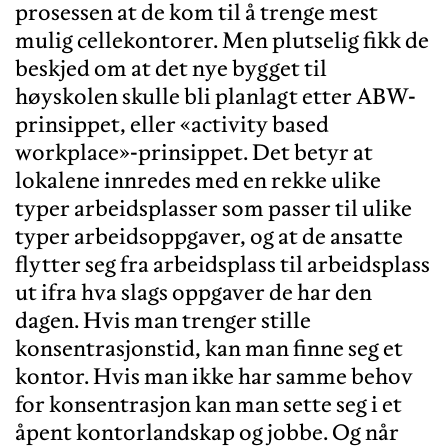
prosessen at de kom til å trenge mest
mulig cellekontorer. Men plutselig fikk de
beskjed om at det nye bygget til
høyskolen skulle bli planlagt etter ABW-
prinsippet, eller «activity based
workplace»-prinsippet. Det betyr at
lokalene innredes med en rekke ulike
typer arbeidsplasser som passer til ulike
typer arbeidsoppgaver, og at de ansatte
flytter seg fra arbeidsplass til arbeidsplass
ut ifra hva slags oppgaver de har den
dagen. Hvis man trenger stille
konsentrasjonstid, kan man finne seg et
kontor. Hvis man ikke har samme behov
for konsentrasjon kan man sette seg i et
åpent kontorlandskap og jobbe. Og når