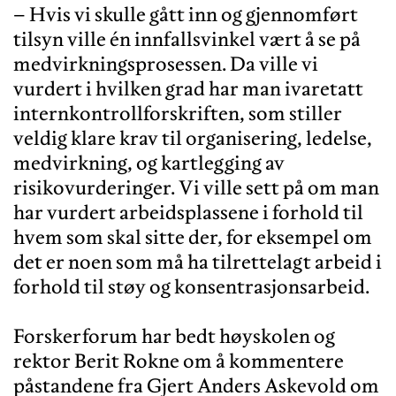
– Hvis vi skulle gått inn og gjennomført
tilsyn ville én innfallsvinkel vært å se på
medvirkningsprosessen. Da ville vi
vurdert i hvilken grad har man ivaretatt
internkontrollforskriften, som stiller
veldig klare krav til organisering, ledelse,
medvirkning, og kartlegging av
risikovurderinger. Vi ville sett på om man
har vurdert arbeidsplassene i forhold til
hvem som skal sitte der, for eksempel om
det er noen som må ha tilrettelagt arbeid i
forhold til støy og konsentrasjonsarbeid.
Forskerforum har bedt høyskolen og
rektor Berit Rokne om å kommentere
påstandene fra Gjert Anders Askevold om