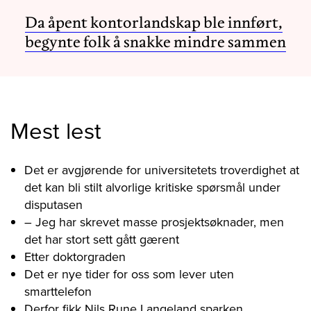
Da åpent kontorlandskap ble innført,
begynte folk å snakke mindre sammen
Mest lest
Det er avgjørende for universitetets troverdighet at
det kan bli stilt alvorlige kritiske spørsmål under
disputasen
– Jeg har skrevet masse prosjektsøknader, men
det har stort sett gått gærent
Etter doktorgraden
Det er nye tider for oss som lever uten
smarttelefon
Derfor fikk Nils Rune Langeland sparken