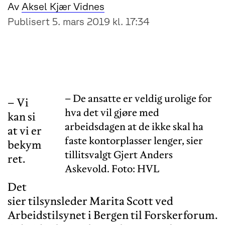
Av
Aksel Kjær Vidnes
Publisert 5. mars 2019 kl. 17:34
– De ansatte er veldig urolige for
– Vi
hva det vil gjøre med
kan si
arbeidsdagen at de ikke skal ha
at vi er
faste kontorplasser lenger, sier
bekym
tillitsvalgt Gjert Anders
ret.
Askevold. Foto: HVL
Det
sier tilsynsleder Marita Scott ved
Arbeidstilsynet i Bergen til Forskerforum.