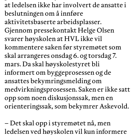
at ledelsen ikke har involvert de ansatte i
beslutningen om å innføre
aktivitetsbaserte arbeidsplasser.
Gjennom pressekontakt Helge Olsen
svarer høyskolen at HVL ikke vil
kommentere saken før styremøtet som
skal arrangeres onsdag 6. og torsdag 7.
mars. Da skal høyskolestyret bli
informert om byggeprosessen og de
ansattes bekymringsmelding om
medvirkningsprosessen. Saken er ikke satt
opp som noen diskusjonssak, men en
orienteringssak, som bekymrer Askevold.
– Det skal opp i styremøtet nå, men
ledelsen ved høyskolen vil kun informere