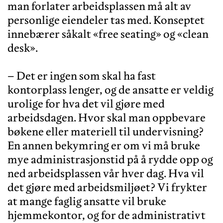
man forlater arbeidsplassen må alt av
personlige eiendeler tas med. Konseptet
innebærer såkalt «free seating» og «clean
desk».
– Det er ingen som skal ha fast
kontorplass lenger, og de ansatte er veldig
urolige for hva det vil gjøre med
arbeidsdagen. Hvor skal man oppbevare
bøkene eller materiell til undervisning?
En annen bekymring er om vi må bruke
mye administrasjonstid på å rydde opp og
ned arbeidsplassen vår hver dag. Hva vil
det gjøre med arbeidsmiljøet? Vi frykter
at mange faglig ansatte vil bruke
hjemmekontor, og for de administrativt