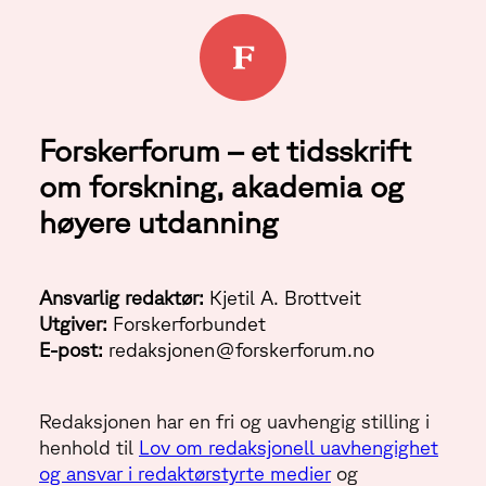
Forskerforum – et tidsskrift
om forskning, akademia og
høyere utdanning
Ansvarlig redaktør:
Kjetil A. Brottveit
Utgiver:
Forskerforbundet
E-post:
redaksjonen@forskerforum.no
Redaksjonen har en fri og uavhengig stilling i
henhold til
Lov om redaksjonell uavhengighet
og ansvar i redaktørstyrte medier
og