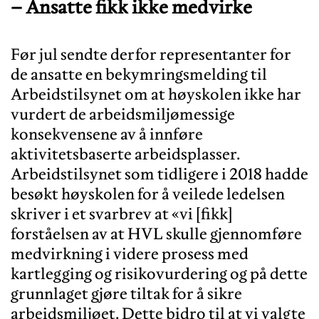
– Ansatte fikk ikke medvirke
Før jul sendte derfor representanter for
de ansatte en bekymringsmelding til
Arbeidstilsynet om at høyskolen ikke har
vurdert de arbeidsmiljømessige
konsekvensene av å innføre
aktivitetsbaserte arbeidsplasser.
Arbeidstilsynet som tidligere i 2018 hadde
besøkt høyskolen for å veilede ledelsen
skriver i et svarbrev at «vi [fikk]
forståelsen av at HVL skulle gjennomføre
medvirkning i videre prosess med
kartlegging og risikovurdering og på dette
grunnlaget gjøre tiltak for å sikre
arbeidsmiljøet. Dette bidro til at vi valgte