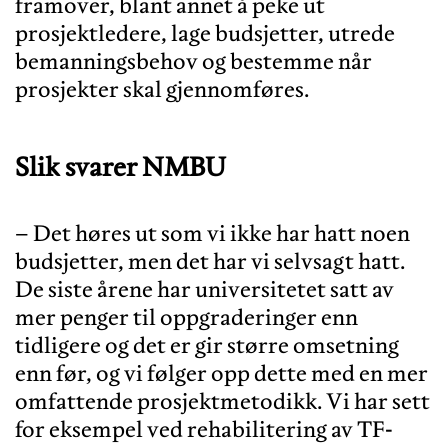
framover, blant annet å peke ut
prosjektledere, lage budsjetter, utrede
bemanningsbehov og bestemme når
Slik svarer NMBU
– Det høres ut som vi ikke har hatt noen
budsjetter, men det har vi selvsagt hatt.
De siste årene har universitetet satt av
mer penger til oppgraderinger enn
tidligere og det er gir større omsetning
enn før, og vi følger opp dette med en mer
omfattende prosjektmetodikk. Vi har sett
for eksempel ved rehabilitering av TF-