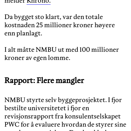
melder
Khrono.
Da bygget sto klart, var den totale
kostnaden 25 millioner kroner høyere
enn planlagt.
I alt måtte NMBU ut med 100 millioner
Rapport: Flere mangler
NMBU styrte selv byggeprosjektet. I fjor
bestilte universitetet i fjor en
revisjonsrapport fra konsulentselskapet
PWC for å evaluere hvordan de styrer sine