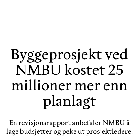
Byggeprosjekt ved
NMBU kostet 25
millioner mer enn
planlagt
En revisjonsrapport anbefaler NMBU å
lage budsjetter og peke ut prosjektledere.