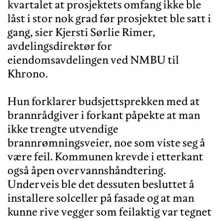
kvartalet at prosjektets omfang ikke ble
låst i stor nok grad før prosjektet ble satt i
gang, sier Kjersti Sørlie Rimer,
avdelingsdirektør for
eiendomsavdelingen ved NMBU til
Khrono.
Hun forklarer budsjettsprekken med at
brannrådgiver i forkant påpekte at man
ikke trengte utvendige
brannrømningsveier, noe som viste seg å
være feil. Kommunen krevde i etterkant
også åpen overvannshåndtering.
Underveis ble det dessuten besluttet å
installere solceller på fasade og at man
kunne rive vegger som feilaktig var tegnet