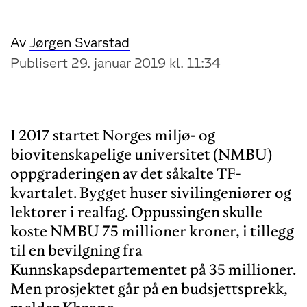
Av
Jørgen Svarstad
Publisert 29. januar 2019 kl. 11:34
I 2017 startet Norges miljø- og
biovitenskapelige universitet (NMBU)
oppgraderingen av det såkalte TF-
kvartalet. Bygget huser sivilingeniører og
lektorer i realfag. Oppussingen skulle
koste NMBU 75 millioner kroner, i tillegg
til en bevilgning fra
Kunnskapsdepartementet på 35 millioner.
Men prosjektet går på en budsjettsprekk,