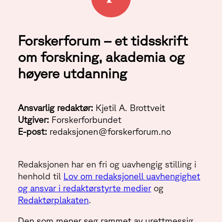
Forskerforum – et tidsskrift
om forskning, akademia og
høyere utdanning
Ansvarlig redaktør:
Kjetil A. Brottveit
Utgiver:
Forskerforbundet
E-post:
redaksjonen@forskerforum.no
Redaksjonen har en fri og uavhengig stilling i
henhold til
Lov om redaksjonell uavhengighet
og ansvar i redaktørstyrte medier
og
Redaktørplakaten
.
Den som mener seg rammet av urettmessig