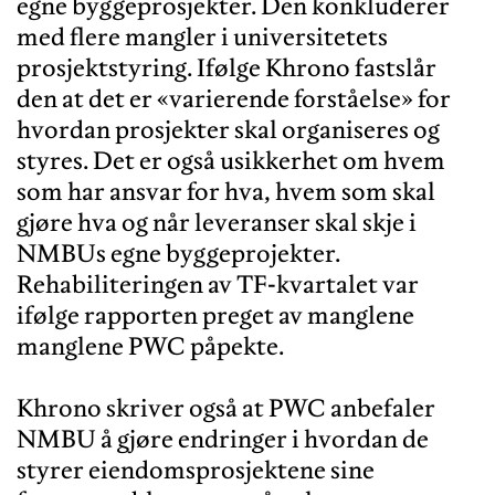
egne byggeprosjekter. Den konkluderer
med flere mangler i universitetets
prosjektstyring. Ifølge Khrono fastslår
den at det er «varierende forståelse» for
hvordan prosjekter skal organiseres og
styres. Det er også usikkerhet om hvem
som har ansvar for hva, hvem som skal
gjøre hva og når leveranser skal skje i
NMBUs egne byggeprojekter.
Rehabiliteringen av TF-kvartalet var
ifølge rapporten preget av manglene
manglene PWC påpekte.
Khrono skriver også at PWC anbefaler
NMBU å gjøre endringer i hvordan de
styrer eiendomsprosjektene sine