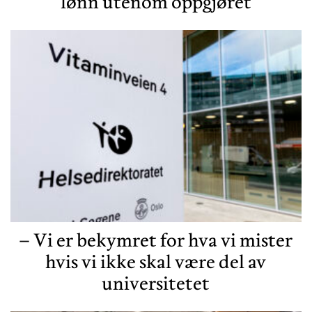
lønn utenom oppgjøret
– Vi er bekymret for hva vi mister
hvis vi ikke skal være del av
universitetet