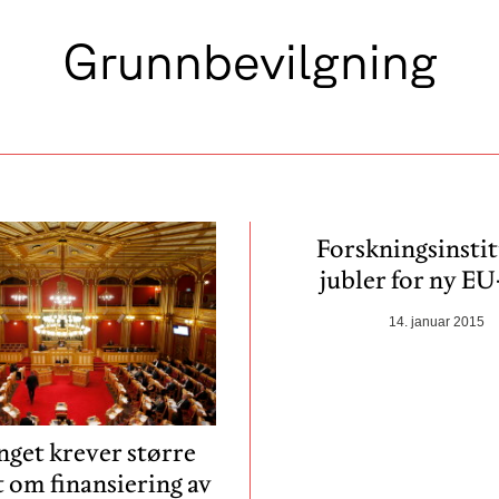
Grunnbevilgning
Forskningsinstit
jubler for ny EU
14. januar 2015
nget krever større
 om finansiering av