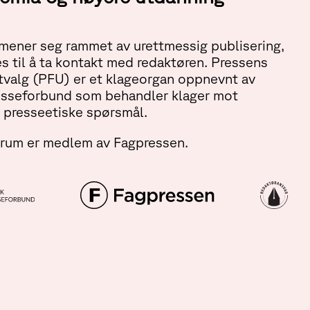
ener seg rammet av urettmessig publisering,
s til å ta kontakt med redaktøren. Pressens
tvalg (PFU) er et klageorgan oppnevnt av
esseforbund som behandler klager mot
 presseetiske spørsmål.
orum er medlem av Fagpressen.