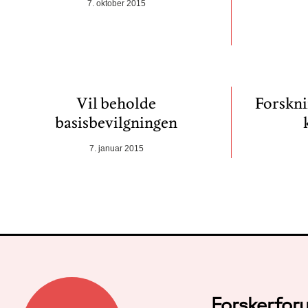
7. oktober 2015
Vil beholde
Forskni
basisbevilgningen
7. januar 2015
Forskerfor