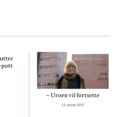
utter
-pott
– Uroen vil fortsette
13. januar 2015