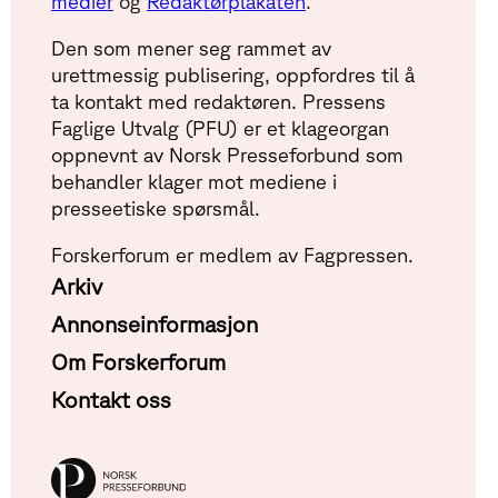
medier
og
Redaktørplakaten
.
Den som mener seg rammet av
urettmessig publisering, oppfordres til å
ta kontakt med redaktøren. Pressens
Faglige Utvalg (PFU) er et klageorgan
oppnevnt av Norsk Presseforbund som
behandler klager mot mediene i
presseetiske spørsmål.
Forskerforum er medlem av Fagpressen.
Arkiv
Annonseinformasjon
Om Forskerforum
Kontakt oss