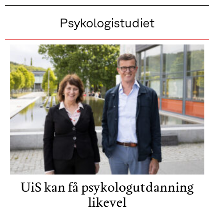
Psykologistudiet
UiS kan få psykologutdanning
likevel