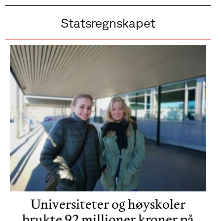
Statsregnskapet
Universiteter og høyskoler
brukte 92 millioner kroner på