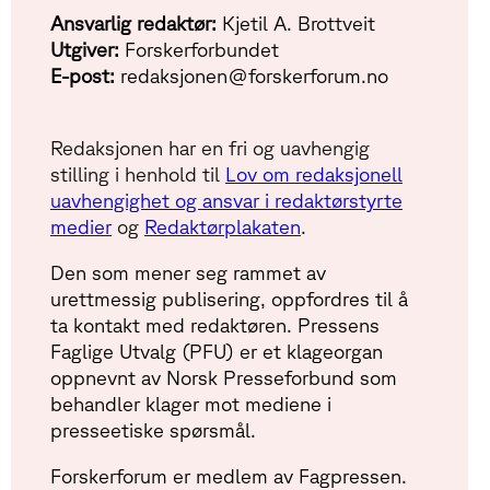
Ansvarlig redaktør:
Kjetil A. Brottveit
Utgiver:
Forskerforbundet
E-post:
redaksjonen@forskerforum.no
Redaksjonen har en fri og uavhengig
stilling i henhold til
Lov om redaksjonell
uavhengighet og ansvar i redaktørstyrte
medier
og
Redaktørplakaten
.
Den som mener seg rammet av
urettmessig publisering, oppfordres til å
ta kontakt med redaktøren. Pressens
Faglige Utvalg (PFU) er et klageorgan
oppnevnt av Norsk Presseforbund som
behandler klager mot mediene i
presseetiske spørsmål.
Forskerforum er medlem av Fagpressen.