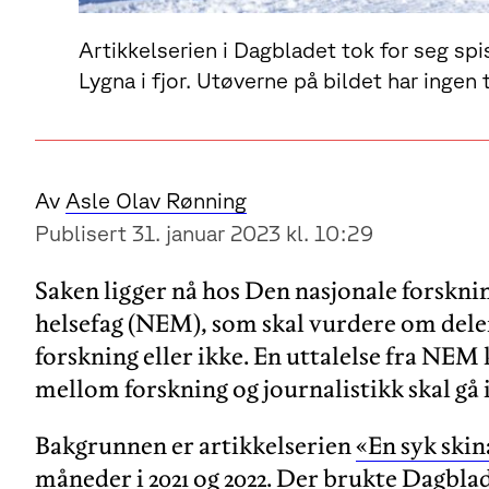
Artikkelserien i Dagbladet tok for seg sp
Lygna i fjor. Utøverne på bildet har ingen 
Av
Asle Olav Rønning
Publisert 31. januar 2023 kl. 10:29
Saken ligger nå hos Den nasjonale forskni
helsefag (NEM), som skal vurdere om deler
forskning eller ikke. En uttalelse fra NEM
mellom forskning og journalistikk skal gå 
Bakgrunnen er artikkelserien
«En syk skin
måneder i 2021 og 2022. Der brukte Dagbla