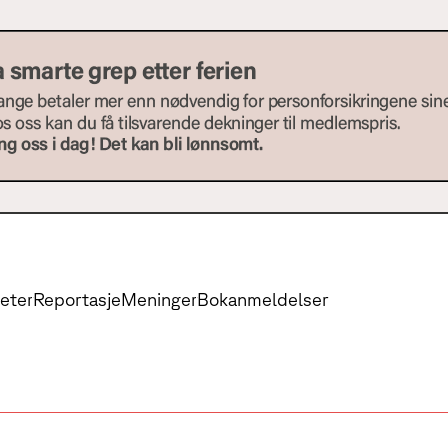
eter
Reportasje
Meninger
Bokanmeldelser