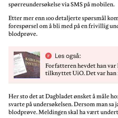
spørreundersøkelse via SMS på mobilen.
Etter mer enn 100 detaljerte spørsmål ko
forespørsel om å bli med på en frivillig un
blodprøve.
Les også:
Forfatteren hevdet han var 
tilknyttet UiO. Det var han 
Her sto det at Dagbladet ønsket å måle h
svarte på undersøkelsen. Dersom man sa ja 
blodprøve. Meldingen skal ha vært under