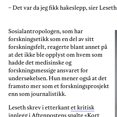
− Det var da jeg fikk hakeslepp, sier Leseth
Sosialantropologen, som har
forskningsetikk som en del av sitt
forskningsfelt, reagerte blant annet på
at det ikke ble opplyst om hvem som
hadde det medisinske og
forskningsmessige ansvaret for
undersøkelsen. Hun mener også at det
framsto mer som et forskningsprosjekt
enn som journalistikk.
Leseth skrev i etterkant
et kritisk
innlegg i Aftenpostens spalte «Kort