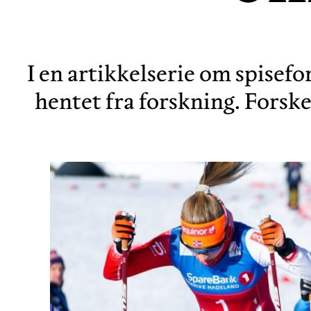
I en artikkelserie om spisef
hentet fra forskning. Fors