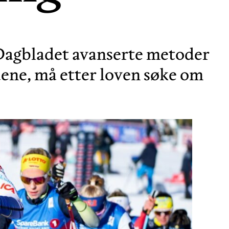
e Dagbladet avanserte metoder
ene, må etter loven søke om