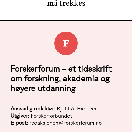
må trekkes
Forskerforum – et tidsskrift
om forskning, akademia og
høyere utdanning
Ansvarlig redaktør:
Kjetil A. Brottveit
Utgiver:
Forskerforbundet
E-post:
redaksjonen@forskerforum.no