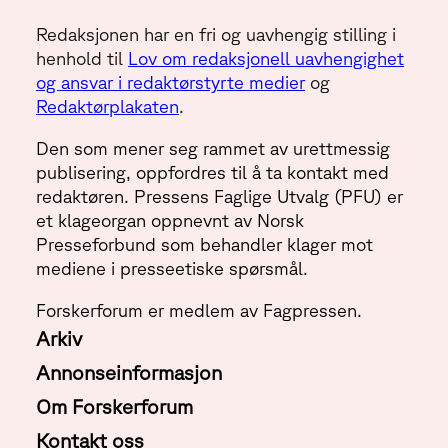
Redaksjonen har en fri og uavhengig stilling i
henhold til
Lov om redaksjonell uavhengighet
og ansvar i redaktørstyrte medier
og
Redaktørplakaten
.
Den som mener seg rammet av urettmessig
publisering, oppfordres til å ta kontakt med
redaktøren. Pressens Faglige Utvalg (PFU) er
et klageorgan oppnevnt av Norsk
Presseforbund som behandler klager mot
mediene i presseetiske spørsmål.
Forskerforum er medlem av Fagpressen.
Arkiv
Annonseinformasjon
Om Forskerforum
Kontakt oss