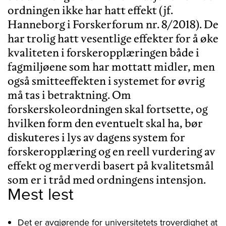
ordningen ikke har hatt effekt (jf.
Hanneborg i Forskerforum nr. 8/2018). De
har trolig hatt vesentlige effekter for å øke
kvaliteten i forskeropplæringen både i
fagmiljøene som har mottatt midler, men
også smitteeffekten i systemet for øvrig
må tas i betraktning. Om
forskerskoleordningen skal fortsette, og
hvilken form den eventuelt skal ha, bør
diskuteres i lys av dagens system for
forskeropplæring og en reell vurdering av
effekt og merverdi basert på kvalitetsmål
som er i tråd med ordningens intensjon.
Mest lest
Det er avgjørende for universitetets troverdighet at