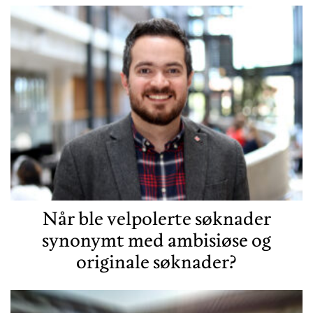
Når ble velpolerte søknader
synonymt med ambisiøse og
originale søknader?