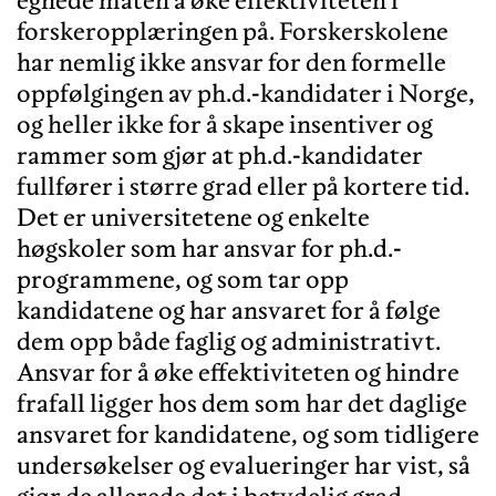
forskeropplæringen på. Forskerskolene
har nemlig ikke ansvar for den formelle
oppfølgingen av ph.d.-kandidater i Norge,
og heller ikke for å skape insentiver og
rammer som gjør at ph.d.-kandidater
fullfører i større grad eller på kortere tid.
Det er universitetene og enkelte
høgskoler som har ansvar for ph.d.-
programmene, og som tar opp
kandidatene og har ansvaret for å følge
dem opp både faglig og administrativt.
Ansvar for å øke effektiviteten og hindre
frafall ligger hos dem som har det daglige
ansvaret for kandidatene, og som tidligere
undersøkelser og evalueringer har vist, så
gjør de allerede det i betydelig grad