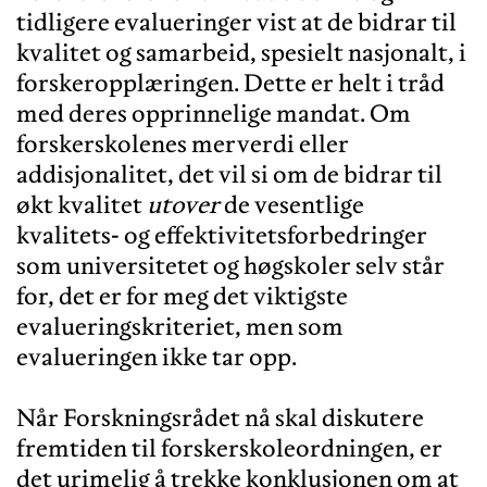
tidligere evalueringer vist at de bidrar til
kvalitet og samarbeid, spesielt nasjonalt, i
forskeropplæringen. Dette er helt i tråd
med deres opprinnelige mandat. Om
forskerskolenes merverdi eller
addisjonalitet, det vil si om de bidrar til
økt kvalitet
utover
de vesentlige
kvalitets- og effektivitetsforbedringer
som universitetet og høgskoler selv står
for, det er for meg det viktigste
evalueringskriteriet, men som
evalueringen ikke tar opp.
Når Forskningsrådet nå skal diskutere
fremtiden til forskerskoleordningen, er
det urimelig å trekke konklusjonen om at