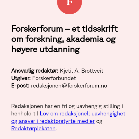
Forskerforum – et tidsskrift
om forskning, akademia og
høyere utdanning
Ansvarlig redaktør:
Kjetil A. Brottveit
Utgiver:
Forskerforbundet
E-post:
redaksjonen@forskerforum.no
Redaksjonen har en fri og uavhengig stilling i
henhold til
Lov om redaksjonell uavhengighet
og ansvar i redaktørstyrte medier
og
Redaktørplakaten
.