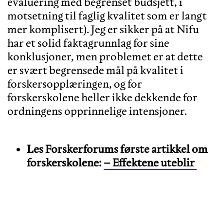
evaluering med begrenset budsjett, i
motsetning til faglig kvalitet som er langt
mer komplisert). Jeg er sikker på at Nifu
har et solid faktagrunnlag for sine
konklusjoner, men problemet er at dette
er svært begrensede mål på kvalitet i
forskersopplæringen, og for
forskerskolene heller ikke dekkende for
Les Forskerforums første artikkel om
forskerskolene:
– Effektene uteblir