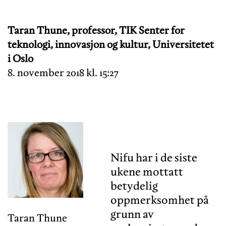
Taran Thune, professor, TIK Senter for
teknologi, innovasjon og kultur, Universitetet
i Oslo
8. november 2018 kl. 15:27
Nifu har i de siste
ukene mottatt
betydelig
oppmerksomhet på
grunn av
Taran Thune