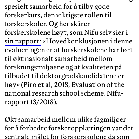
spesielt samarbeid for å tilby gode
forskerkurs, den viktigste rollen til
forskerskoler. Og her skårer
forskerskolene høyt, som Nifu selv sier
i
sin rapport:
«Hovedkonklusjonen i denne
evalueringen er at forskerskolene har ført
til økt nasjonalt samarbeid mellom
forskningsmiljøene og at kvaliteten på
tilbudet til doktorgradskandidatene er
høy» (Piro et al, 2018, Evaluation of the
national research school scheme. Nifu-
rapport 13/2018).
Økt samarbeid mellom ulike fagmiljøer
for å forbedre forskeropplæringen var det
sentrale målet for forskerskolene da som