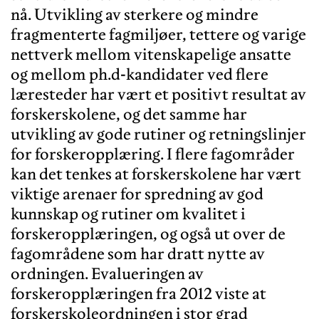
nå. Utvikling av sterkere og mindre
fragmenterte fagmiljøer, tettere og varige
nettverk mellom vitenskapelige ansatte
og mellom ph.d-kandidater ved flere
læresteder har vært et positivt resultat av
forskerskolene, og det samme har
utvikling av gode rutiner og retningslinjer
for forskeropplæring. I flere fagområder
kan det tenkes at forskerskolene har vært
viktige arenaer for spredning av god
kunnskap og rutiner om kvalitet i
forskeropplæringen, og også ut over de
fagområdene som har dratt nytte av
ordningen. Evalueringen av
forskeropplæringen fra 2012 viste at
forskerskoleordningen i stor grad