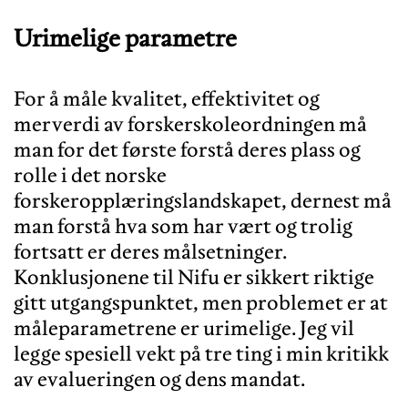
Urimelige parametre
For å måle kvalitet, effektivitet og
merverdi av forskerskoleordningen må
man for det første forstå deres plass og
rolle i det norske
forskeropplæringslandskapet, dernest må
man forstå hva som har vært og trolig
fortsatt er deres målsetninger.
Konklusjonene til Nifu er sikkert riktige
gitt utgangspunktet, men problemet er at
måleparametrene er urimelige. Jeg vil
legge spesiell vekt på tre ting i min kritikk
av evalueringen og dens mandat.