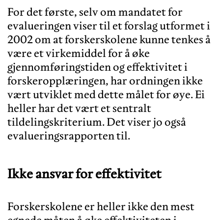
For det første, selv om mandatet for
evalueringen viser til et forslag utformet i
2002 om at forskerskolene kunne tenkes å
være et virkemiddel for å øke
gjennomføringstiden og effektivitet i
forskeropplæringen, har ordningen ikke
vært utviklet med dette målet for øye. Ei
heller har det vært et sentralt
tildelingskriterium. Det viser jo også
Ikke ansvar for effektivitet
Forskerskolene er heller ikke den mest
egnede måten å øke effektiviteten i