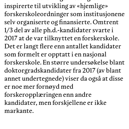
inspirerte til utvikling av «hjemlige»
forskerskoleordninger som institusjonene
selv organiserte og finansierte. Omtrent
1/3 del av alle ph.d.-kandidater svarte i
2017 at de var tilknyttet en forskerskole.
Det er langt flere enn antallet kandidater
som formelt er opptatt i en nasjonal
forskerskole. En større undersøkelse blant
doktorgradskandidater fra 2017 (av blant
annet undertegnede) viser da også at disse
er noe mer fornøyd med
forskeropplæringen enn andre
kandidater, men forskjellene er ikke