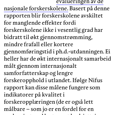
evalueringen av de
nasjonale forskerskolene.
Basert på denne
rapporten blir forskerskolene avskiltet
for manglende effekter fordi
forskerskolene ikke i vesentlig grad har
bidratt til økt gjennomstrømming,
mindre frafall eller kortere
gjennomføringstid i ph.d.-utdanningen. Ei
heller har de økt internasjonalt samarbeid
målt gjennom internasjonalt
samforfatterskap og lengre
forskeropphold i utlandet. Ifølge Nifus
rapport kan disse målene fungere som
indikatorer på kvalitet i
forskeropplæringen (de er også lett
målbare – som jo er en fordel for en