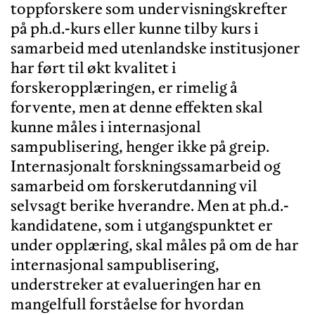
toppforskere som undervisningskrefter
på ph.d.-kurs eller kunne tilby kurs i
samarbeid med utenlandske institusjoner
har ført til økt kvalitet i
forskeropplæringen, er rimelig å
forvente, men at denne effekten skal
kunne måles i internasjonal
sampublisering, henger ikke på greip.
Internasjonalt forskningssamarbeid og
samarbeid om forskerutdanning vil
selvsagt berike hverandre. Men at ph.d.-
kandidatene, som i utgangspunktet er
under opplæring, skal måles på om de har
internasjonal sampublisering,
understreker at evalueringen har en
mangelfull forståelse for hvordan