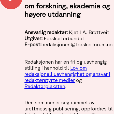
om forskning, akademia og
høyere utdanning
Ansvarlig redaktør:
Kjetil A. Brottveit
Utgiver:
Forskerforbundet
E-post:
redaksjonen@forskerforum.no
Redaksjonen har en fri og uavhengig
stilling i henhold til
Lov om
redaksjonell uavhengighet og ansvar i
redaktørstyrte medier
og
Redaktørplakaten
.
Den som mener seg rammet av
urettmessig publisering, oppfordres til