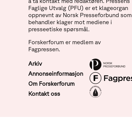
å ta kontakt med redaktøren. Pressens
Faglige Utvalg (PFU) er et klageorgan
oppnevnt av Norsk Presseforbund som
behandler klager mot mediene i
presseetiske spørsmål.
Forskerforum er medlem av
Fagpressen.
Arkiv
Annonseinformasjon
Om Forskerforum
Kontakt oss