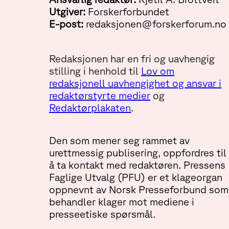
Utgiver:
Forskerforbundet
E-post:
redaksjonen@forskerforum.no
Redaksjonen har en fri og uavhengig
stilling i henhold til
Lov om
redaksjonell uavhengighet og ansvar i
redaktørstyrte medier
og
Redaktørplakaten
.
Den som mener seg rammet av
urettmessig publisering, oppfordres til
å ta kontakt med redaktøren. Pressens
Faglige Utvalg (PFU) er et klageorgan
oppnevnt av Norsk Presseforbund som
behandler klager mot mediene i
presseetiske spørsmål.