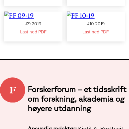
#9 2019
#10 2019
Last ned PDF
Last ned PDF
Forskerforum – et tidsskrift
om forskning, akademia og
høyere utdanning
Ansvarlig redaktør:
Kjetil A. Brottveit