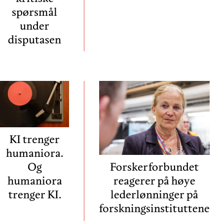
spørsmål
under
disputasen
KI trenger
humaniora.
Og
Forskerforbundet
humaniora
reagerer på høye
trenger KI.
lederlønninger på
forskningsinstituttene