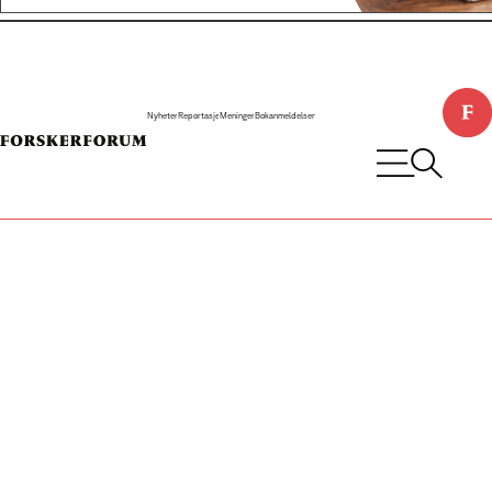
Nyheter
Reportasje
Meninger
Bokanmeldelser