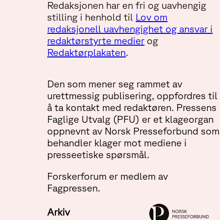
Redaksjonen har en fri og uavhengig
stilling i henhold til
Lov om
redaksjonell uavhengighet og ansvar i
redaktørstyrte medier
og
Redaktørplakaten
.
Den som mener seg rammet av
urettmessig publisering, oppfordres til
å ta kontakt med redaktøren. Pressens
Faglige Utvalg (PFU) er et klageorgan
oppnevnt av Norsk Presseforbund som
behandler klager mot mediene i
presseetiske spørsmål.
Forskerforum er medlem av
Fagpressen.
Arkiv