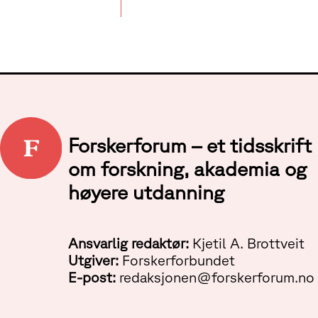
Forskerforum – et tidsskrift
om forskning, akademia og
høyere utdanning
Ansvarlig redaktør:
Kjetil A. Brottveit
Utgiver:
Forskerforbundet
E-post:
redaksjonen@forskerforum.no