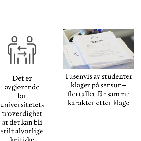
Tusenvis av studenter
Det er
klager på sensur –
avgjørende
flertallet får samme
for
karakter etter klage
universitetets
troverdighet
at det kan bli
stilt alvorlige
kritiske