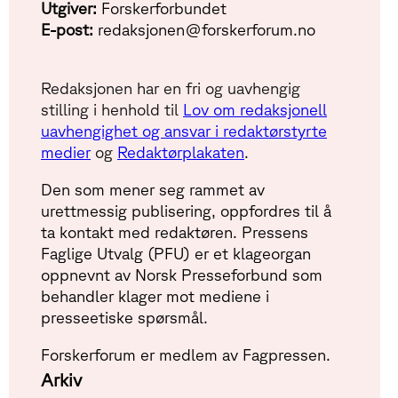
Utgiver:
Forskerforbundet
E-post:
redaksjonen@forskerforum.no
Redaksjonen har en fri og uavhengig
stilling i henhold til
Lov om redaksjonell
uavhengighet og ansvar i redaktørstyrte
medier
og
Redaktørplakaten
.
Den som mener seg rammet av
urettmessig publisering, oppfordres til å
ta kontakt med redaktøren. Pressens
Faglige Utvalg (PFU) er et klageorgan
oppnevnt av Norsk Presseforbund som
behandler klager mot mediene i
presseetiske spørsmål.
Forskerforum er medlem av Fagpressen.
Arkiv