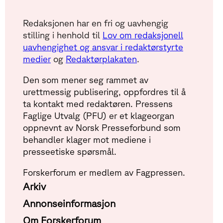
Redaksjonen har en fri og uavhengig
stilling i henhold til
Lov om redaksjonell
uavhengighet og ansvar i redaktørstyrte
medier
og
Redaktørplakaten
.
Den som mener seg rammet av
urettmessig publisering, oppfordres til å
ta kontakt med redaktøren. Pressens
Faglige Utvalg (PFU) er et klageorgan
oppnevnt av Norsk Presseforbund som
behandler klager mot mediene i
presseetiske spørsmål.
Forskerforum er medlem av Fagpressen.
Arkiv
Annonseinformasjon
Om Forskerforum