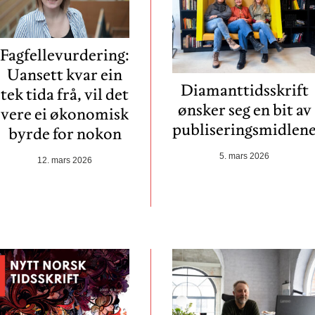
Fagfellevurdering:
Uansett kvar ein
Diamanttidsskrift
tek tida frå, vil det
ønsker seg en bit av
vere ei økonomisk
publiseringsmidlen
byrde for nokon
5. mars 2026
12. mars 2026