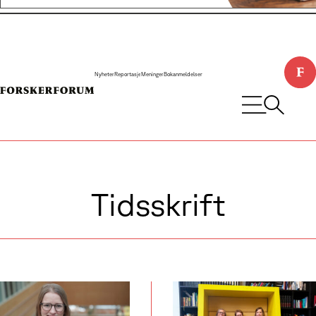
Nyheter
Reportasje
Meninger
Bokanmeldelser
Tidsskrift