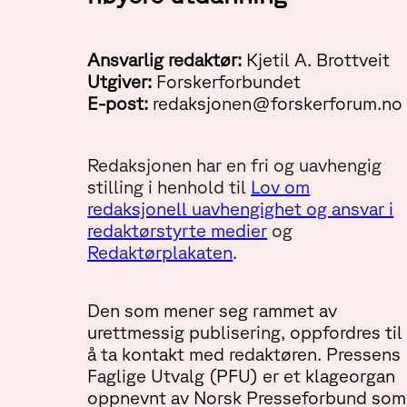
Ansvarlig redaktør:
Kjetil A. Brottveit
Utgiver:
Forskerforbundet
E-post:
redaksjonen@forskerforum.no
Redaksjonen har en fri og uavhengig
stilling i henhold til
Lov om
redaksjonell uavhengighet og ansvar i
redaktørstyrte medier
og
Redaktørplakaten
.
Den som mener seg rammet av
urettmessig publisering, oppfordres til
å ta kontakt med redaktøren. Pressens
Faglige Utvalg (PFU) er et klageorgan
oppnevnt av Norsk Presseforbund som