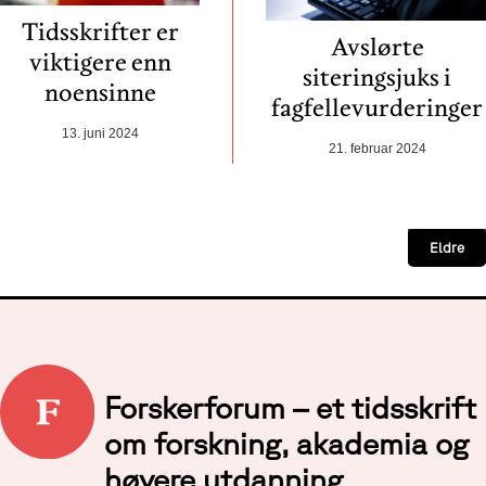
Tidsskrifter er
Avslørte
viktigere enn
siteringsjuks i
noensinne
fagfellevurderinger
13. juni 2024
21. februar 2024
Eldre
Forskerforum – et tidsskrift
om forskning, akademia og
høyere utdanning