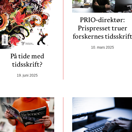
PRIO-direktør:
Prispresset truer
forskernes tidsskrif
10. mars 2025
På tide med
tidsskrift?
19. juni 2025