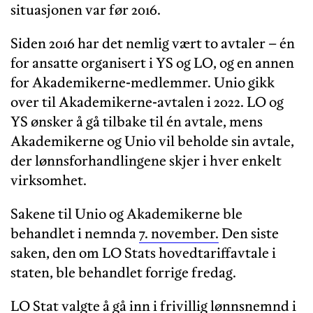
situasjonen var før 2016.
Siden 2016 har det nemlig vært to avtaler – én
for ansatte organisert i YS og LO, og en annen
for Akademikerne-medlemmer. Unio gikk
over til Akademikerne-avtalen i 2022. LO og
YS ønsker å gå tilbake til én avtale, mens
Akademikerne og Unio vil beholde sin avtale,
der lønnsforhandlingene skjer i hver enkelt
virksomhet.
Sakene til Unio og Akademikerne ble
behandlet i nemnda
7. november.
Den siste
saken, den om LO Stats hovedtariffavtale i
staten, ble behandlet forrige fredag.
LO Stat valgte å gå inn i frivillig lønnsnemnd i