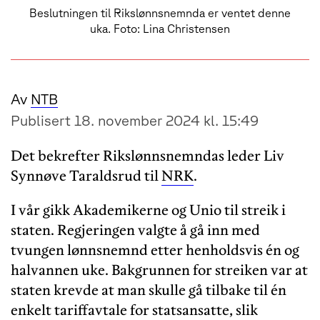
Beslutningen til Rikslønnsnemnda er ventet denne
uka. Foto: Lina Christensen
Av
NTB
Publisert 18. november 2024 kl. 15:49
Det bekrefter Rikslønnsnemndas leder Liv
Synnøve Taraldsrud til
NRK
.
I vår gikk Akademikerne og Unio til streik i
staten. Regjeringen valgte å gå inn med
tvungen lønnsnemnd etter henholdsvis én og
halvannen uke. Bakgrunnen for streiken var at
staten krevde at man skulle gå tilbake til én
enkelt tariffavtale for statsansatte, slik