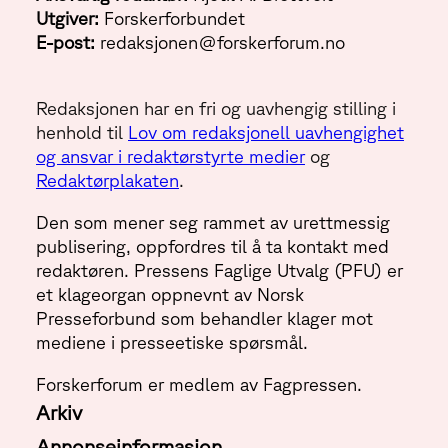
Utgiver:
Forskerforbundet
E-post:
redaksjonen@forskerforum.no
Redaksjonen har en fri og uavhengig stilling i
henhold til
Lov om redaksjonell uavhengighet
og ansvar i redaktørstyrte medier
og
Redaktørplakaten
.
Den som mener seg rammet av urettmessig
publisering, oppfordres til å ta kontakt med
redaktøren. Pressens Faglige Utvalg (PFU) er
et klageorgan oppnevnt av Norsk
Presseforbund som behandler klager mot
mediene i presseetiske spørsmål.
Forskerforum er medlem av Fagpressen.
Arkiv
Annonseinformasjon