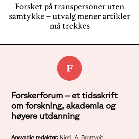
Forsket på transpersoner uten
samtykke – utvalg mener artikler
må trekkes
Forskerforum – et tidsskrift
om forskning, akademia og
høyere utdanning
Ansvarlig redaktør:
Kjetil A. Brottveit