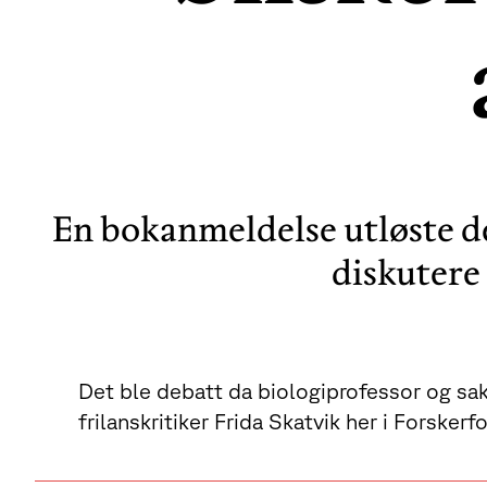
En bokanmeldelse utløste de
diskutere
Det ble debatt da biologiprofessor og sak
frilanskritiker Frida Skatvik her i Forsker