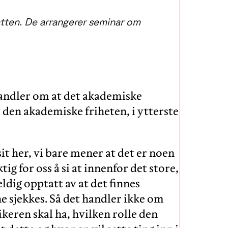
tten. De arrangerer seminar om
andler om at det akademiske
at den akademiske friheten, i ytterste
sit her, vi bare mener at det er noen
ig for oss å si at innenfor det store,
veldig opptatt av at det finnes
e sjekkes. Så det handler ikke om
ikeren skal ha, hvilken rolle den