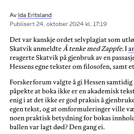
Av
Ida Eritsland
Publisert 24. oktober 2024 kl. 17:19
Det var kanskje ordet selvplagiat som utlø
Skatvik anmeldte
Å tenke med Zappfe
. I
a
reagerte Skatvik på gjenbruk av en passas
Hessens egne tekster om filosofen, samt et
Forskerforum valgte å gi Hessen samtidig 
påpekte at boka ikke er en akademisk tekst.
enig i at det ikke er god praksis å gjenbru
egen tekst, og at omformuleringer ville vær
noen praktisk betydning for bokas innhold
ballen var lagt død? Den gang ei.