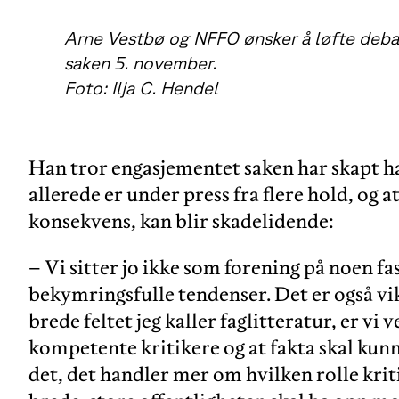
Arne Vestbø og NFFO ønsker å løfte deba
saken 5. november.
Foto: Ilja C. Hendel
Han tror engasjementet saken har skapt h
allerede er under press fra flere hold, og 
konsekvens, kan blir skadelidende:
– Vi sitter jo ikke som forening på noen fa
bekymringsfulle tendenser. Det er også vikt
brede feltet jeg kaller faglitteratur, er vi 
kompetente kritikere og at fakta skal kunn
det, det handler mer om hvilken rolle krit