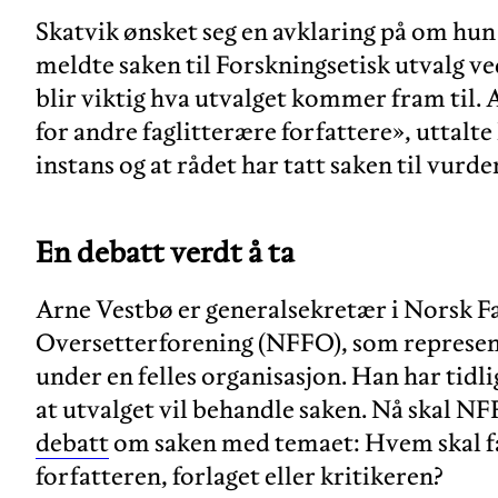
Skatvik ønsket seg en avklaring på om hun
meldte saken til Forskningsetisk utvalg ve
blir viktig hva utvalget kommer fram til. A
for andre faglitterære forfattere», uttalte
instans og at rådet har tatt saken til vurd
En debatt verdt å ta
Arne Vestbø er generalsekretær i Norsk Fa
Oversetterforening (NFFO), som represent
under en felles organisasjon. Han har tidl
at utvalget vil behandle saken. Nå skal N
debatt
om saken med temaet: Hvem skal fa
forfatteren, forlaget eller kritikeren?