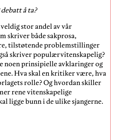
 debatt å ta?
 veldig stor andel av vår
m skriver både sakprosa,
re, tilstøtende problemstillinger
gså skriver populærvitenskapelig?
e noen prinsipielle avklaringer og
ene. Hva skal en kritiker være, hva
 forlagets rolle? Og hvordan skiller
mer rene vitenskapelige
al ligge bunn i de ulike sjangerne.