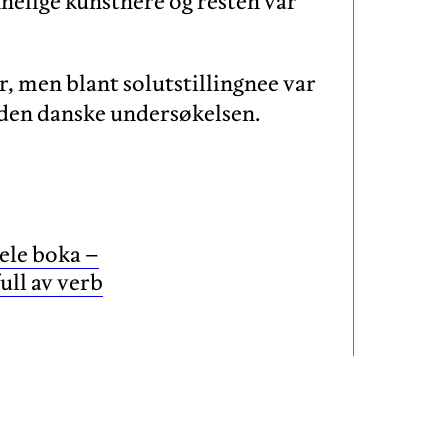
nelige kunstnere og resten var
, men blant solutstillingnee var
a den danske undersøkelsen.
hele boka –
ll av verb