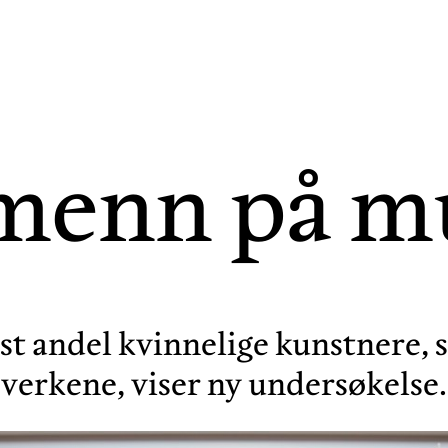
menn på 
 andel kvinnelige kunstnere, s
verkene, viser ny undersøkelse.