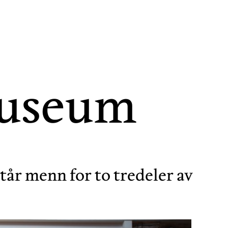
museum
tår menn for to tredeler av