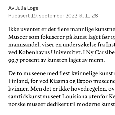
Av
Julia Loge
Publisert 19. september 2022 kl. 11:28
Ikke uventet er det flere mannlige kunstner
Museer som fokuserer på kunst laget før 
mannsandel, viser
en undersøkelse fra Ins
ved Københavns Universitet. I Ny Carslbe
99,7 prosent av kunsten laget av menn.
De to museene med flest kvinnelige kunst
Finland, for ved Kiasma og Espoo museene 
kvinner. Men det er ikke hovedregelen, ov
samtidskunstmuseet Louisiana utenfor Kø
norske museer dedikert til moderne kunst