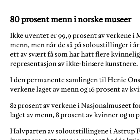
80 prosent menn i norske museer
Ikke uventet er 99,9 prosent av verkene i
menn, men når de så på soloustillinger i å
ett av svært få som har hatt flere kvinnel
representasjon av ikke-binære kunstnere.
I den permanente samlingen til Henie Ons
verkene laget av menn og 16 prosent av kvi
82 prosent av verkene i Nasjonalmuseet fo
laget av menn, 8 prosent av kvinner og 10 
Halvparten av soloutstillingene i Astrup