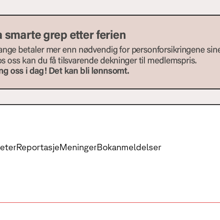
eter
Reportasje
Meninger
Bokanmeldelser