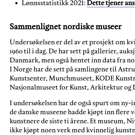
Lønnsstatistikk 2021:
Dette tjener ans
Sammenlignet nordiske museer
Undersøkelsen er del av et prosjekt om kv
1960 til i dag. De har sett på gallerier, au
Danmark, men også hentet inn data fra no
I Norge har de sett på samlingene til Ast
Kunstsenter, Munchmuseet, KODE Kunst
Nasjonalmuseet for Kunst, Arkitektur og 
I undersøkelsen har de også spurt om ny-in
de danske museene hadde kjøpt inn flere v
kunstnere de siste ti årene. Et museum, 
ikke kjøpt noen verk med kvinnelig kunstne