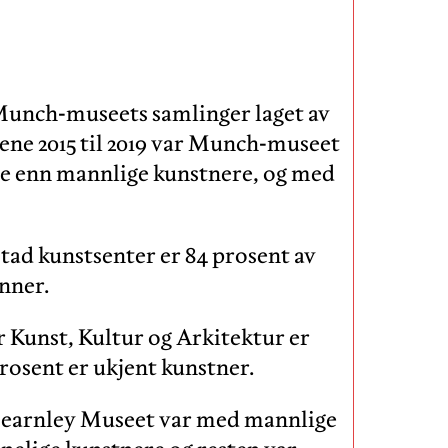
 Munch-museets samlinger laget av
rene 2015 til 2019 var Munch-museet
ige enn mannlige kunstnere, og med
tad kunstsenter er 84 prosent av
nner.
r Kunst, Kultur og Arkitektur er
prosent er ukjent kunstner.
 Fearnley Museet var med mannlige