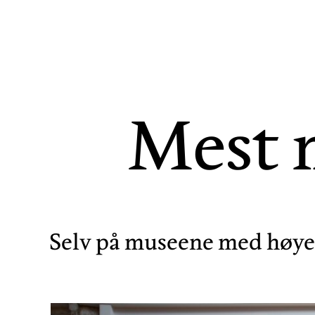
Mest 
Selv på museene med høyest