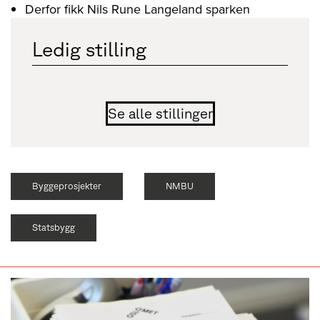
Derfor fikk Nils Rune Langeland sparken
Ledig stilling
Se alle stillinger
Byggeprosjekter
NMBU
Statsbygg