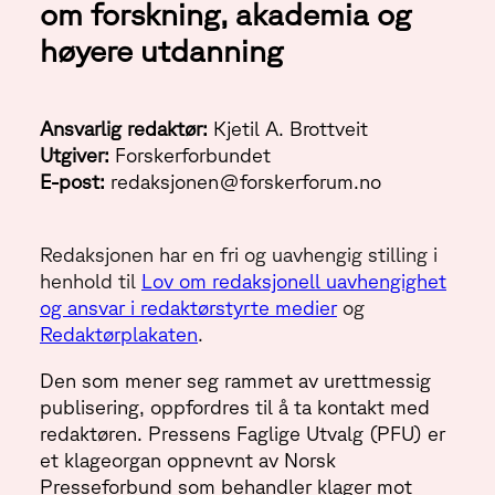
om forskning, akademia og
høyere utdanning
Ansvarlig redaktør:
Kjetil A. Brottveit
Utgiver:
Forskerforbundet
E-post:
redaksjonen@forskerforum.no
Redaksjonen har en fri og uavhengig stilling i
henhold til
Lov om redaksjonell uavhengighet
og ansvar i redaktørstyrte medier
og
Redaktørplakaten
.
Den som mener seg rammet av urettmessig
publisering, oppfordres til å ta kontakt med
redaktøren. Pressens Faglige Utvalg (PFU) er
et klageorgan oppnevnt av Norsk
Presseforbund som behandler klager mot