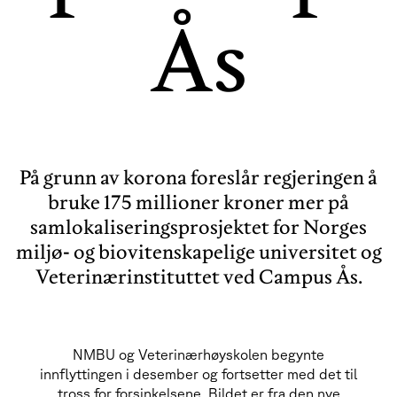
Ås
På grunn av korona foreslår regjeringen å
bruke 175 millioner kroner mer på
samlokaliseringsprosjektet for Norges
miljø- og biovitenskapelige universitet og
Veterinærinstituttet ved Campus Ås.
NMBU og Veterinærhøyskolen begynte
innflyttingen i desember og fortsetter med det til
tross for forsinkelsene. Bildet er fra den nye