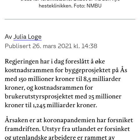
hesteklinikken. Foto: NMBU
Av
Julia Loge
Publisert 26. mars 2021 kl. 14:38
Regjeringen har i dag foreslått å øke
kostnadsrammen for byggeprosjektet på Ås
med 150 millioner kroner til 8,5 milliarder
kroner, og kostnadsrammen for
brukerutstyrsprosjektet med 25 millioner
kroner til 1,245 milliarder kroner.
Årsaken er at koronapandemien har forsniket
framdriften. Utstyr fra utlandet er forsinket
og utenlandske arbeidere er rammet av