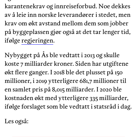
karantenekrav og innreiseforbud. Noe dekkes
av å leie inn norske leverandører i stedet, men
krav om økt avstand mellom dem som jobber
på byggeplassen gjør også at det tar lenger tid,
ifølge
regjeringen
.
Nybygget på Ås ble vedtatt i 2013 og skulle
koste 7 milliarder kroner. Siden har utgiftene
økt flere ganger. I 2018 ble det plusset på 150
millioner, i 2019 ytterligere 681,7 millioner til
en samlet pris på 8,015 milliarder. I 2020 ble
kostnaden økt med ytterligere 335 milliarder,
ifølge forslaget som ble vedtatt i statsråd i dag.
Les også: