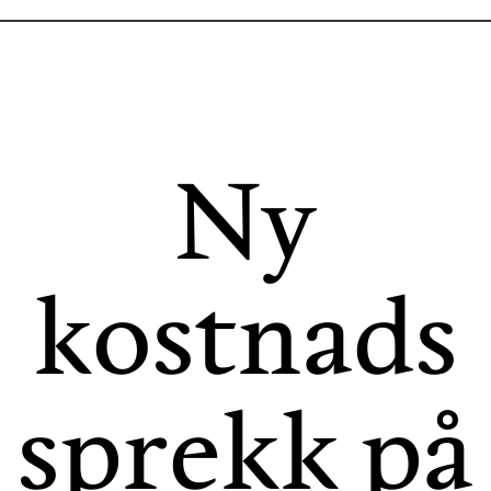
Ny
kostnads
sprekk på