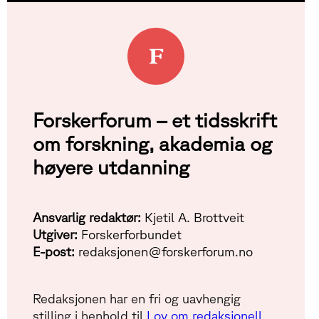
Forskerforum – et tidsskrift
om forskning, akademia og
høyere utdanning
Ansvarlig redaktør:
Kjetil A. Brottveit
Utgiver:
Forskerforbundet
E-post:
redaksjonen@forskerforum.no
Redaksjonen har en fri og uavhengig
stilling i henhold til
Lov om redaksjonell