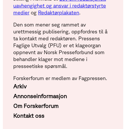
uavhengighet og ansvar i redaktørstyrte
medier
og
Redaktørplakaten
.
Den som mener seg rammet av
urettmessig publisering, oppfordres til å
ta kontakt med redaktøren. Pressens
Faglige Utvalg (PFU) er et klageorgan
oppnevnt av Norsk Presseforbund som
behandler klager mot mediene i
presseetiske spørsmål.
Forskerforum er medlem av Fagpressen.
Arkiv
Annonseinformasjon
Om Forskerforum
Kontakt oss