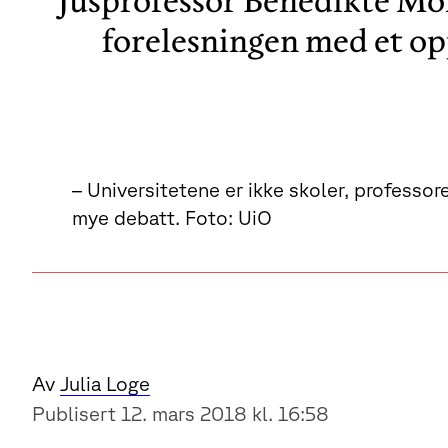
Jusprofessor Benedikte Mo
forelesningen med et o
– Universitetene er ikke skoler, professo
mye debatt. Foto: UiO
Av
Julia Loge
Publisert 12. mars 2018 kl. 16:58