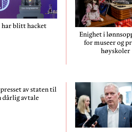
har blitt hacket
Enighet i lønnsop
for museer og pr
høyskoler
 presset av staten til
 dårlig avtale