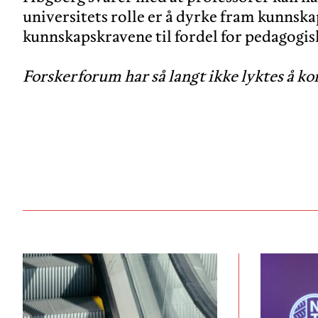
universitets rolle er å dyrke fram kunnskap
kunnskapskravene til fordel for pedagogis
Forskerforum har så langt ikke lyktes å 