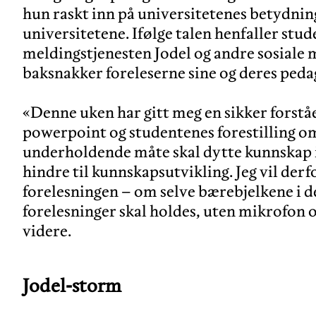
hun raskt inn på universitetenes betydnin
universitetene. Ifølge talen henfaller st
meldingstjenesten Jodel og andre sosiale 
baksnakker foreleserne sine og deres peda
«Denne uken har gitt meg en sikker forstå
powerpoint og studentenes forestilling om
underholdende måte skal dytte kunnskap i
hindre til kunnskapsutvikling. Jeg vil derf
forelesningen – om selve bærebjelkene i de
forelesninger skal holdes, uten mikrofon 
Jodel-storm