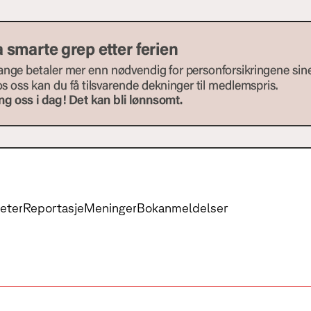
eter
Reportasje
Meninger
Bokanmeldelser