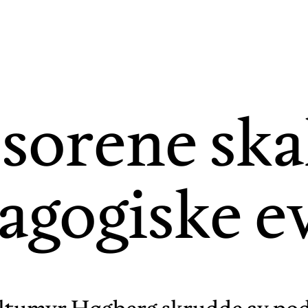
sorene ska
agogiske e