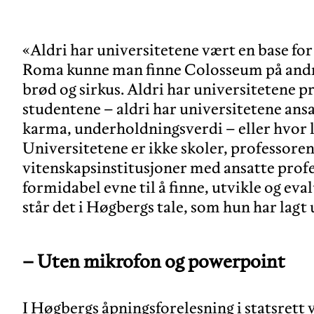
«Aldri har universitetene vært en base fo
Roma kunne man finne Colosseum på andre 
brød og sirkus. Aldri har universitetene p
studentene – aldri har universitetene ansa
karma, underholdningsverdi – eller hvor l
Universitetene er ikke skoler, professoren
vitenskapsinstitusjoner med ansatte profe
formidabel evne til å finne, utvikle og eva
– Uten mikrofon og powerpoint
I Høgbergs åpningsforelesning i statsrett