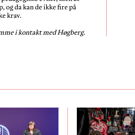
, og da kan de ikke fire på
ke krav.
komme i kontakt med Høgberg.