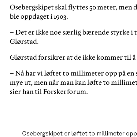
Osebergskipet skal flyttes 50 meter, men de
ble oppdaget i 1903.
– Det er ikke noe særlig bærende styrke i tr
Glørstad.
Glørstad forsikrer at de ikke kommer til 
– Nå har vi løftet to millimeter opp på en 
mye ut, men når man kan løfte to millime
sier han til Forskerforum.
Osebergskipet er løftet to millimeter opp