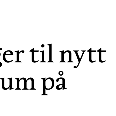
er til nytt
eum på