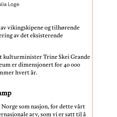
ulia Loge
 av vikingskipene og tilhørende
ering av det eksisterende
et kulturminister Trine Skei Grande
seum er dimensjonert for 40 000
ommer hvert år.
kamp
g Norge som nasjon, for dette vårt
rnasjonale arv, som vi er satt til å