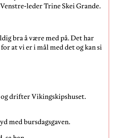
g Venstre-leder Trine Skei Grande.
veldig bra å være med på. Det har
for at vi er i mål med det og kan si
 og drifter Vikingskipshuset.
øyd med bursdagsgaven.
, sa han.