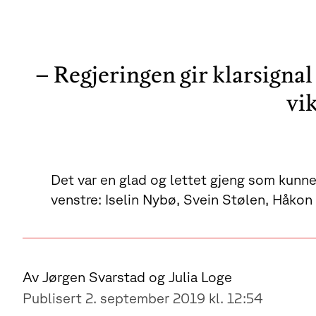
– Regjeringen gir klarsignal
vi
Det var en glad og lettet gjeng som kunne
venstre: Iselin Nybø, Svein Stølen, Håkon
Av Jørgen Svarstad og Julia Loge
Publisert 2. september 2019 kl. 12:54