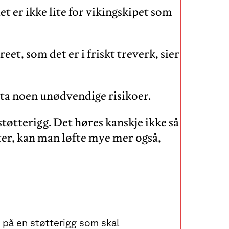
t er ikke lite for vikingskipet som
eet, som det er i friskt treverk, sier
å ta noen unødvendige risikoer.
støtterigg. Det høres kanskje ikke så
ter, kan man løfte mye mer også,
 på en støtterigg som skal