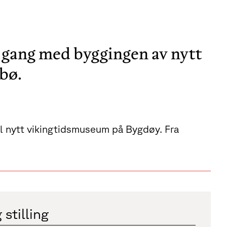
 i gang med byggingen av nytt
bø.
til nytt vikingtidsmuseum på Bygdøy. Fra
 stilling