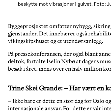
beskytte mot vibrasjoner i gulvet. Foto: J
Byggeprosjektet omfatter nybygg, sikring
gjenstander. Det innebærer også rehabilit
vikingskipshuset og et utendørsanlegg.
På pressekonferansen, der også blant ann
deltok, fortalte Iselin Nybø at dagens mu
besøk i året, mens over en halv million k
Trine Skei Grande: – Har vært en 
– Ikke bare er dette en stor dag for Oslo o
internasjonale ansvar. For dette er vår inte