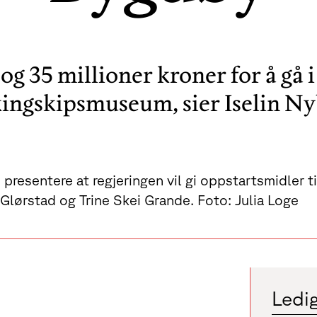
 og 35 millioner kroner for å gå
kingskipsmuseum, sier Iselin Ny
 presentere at regjeringen vil gi oppstartsmidler 
 Glørstad og Trine Skei Grande. Foto: Julia Loge
Ledig