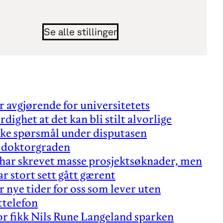
Se alle stillinger
r avgjørende for universitetets
rdighet at det kan bli stilt alvorlige
ske spørsmål under disputasen
r doktorgraden
 har skrevet masse prosjektsøknader, men
ar stort sett gått gærent
r nye tider for oss som lever uten
ttelefon
r fikk Nils Rune Langeland sparken