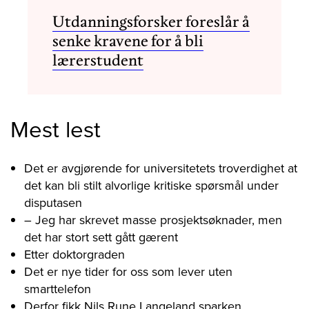
Utdanningsforsker foreslår å
senke kravene for å bli
lærerstudent
Mest lest
Det er avgjørende for universitetets troverdighet at
det kan bli stilt alvorlige kritiske spørsmål under
disputasen
– Jeg har skrevet masse prosjektsøknader, men
det har stort sett gått gærent
Etter doktorgraden
Det er nye tider for oss som lever uten
smarttelefon
Derfor fikk Nils Rune Langeland sparken