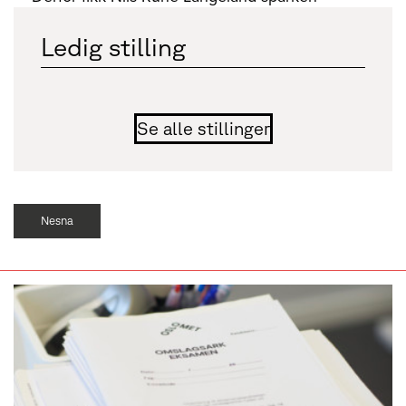
Ledig stilling
Se alle stillinger
Nesna