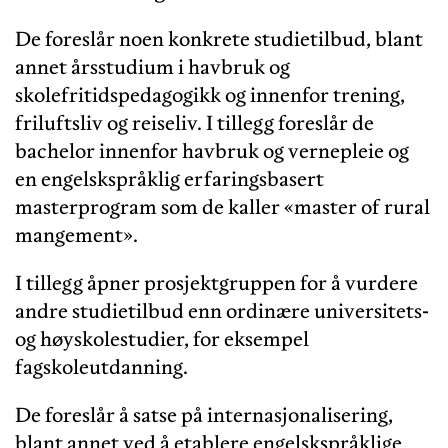
De foreslår noen konkrete studietilbud, blant
annet årsstudium i havbruk og
skolefritidspedagogikk og innenfor trening,
friluftsliv og reiseliv. I tillegg foreslår de
bachelor innenfor havbruk og vernepleie og
en engelskspråklig erfaringsbasert
masterprogram som de kaller «master of rural
mangement».
I tillegg åpner prosjektgruppen for å vurdere
andre studietilbud enn ordinære universitets-
og høyskolestudier, for eksempel
fagskoleutdanning.
De foreslår å satse på internasjonalisering,
blant annet ved å etablere engelskspråklige