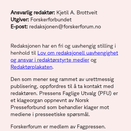
Ansvarlig redaktør:
Kjetil A. Brottveit
Utgiver:
Forskerforbundet
E-post:
redaksjonen@forskerforum.no
Redaksjonen har en fri og uavhengig stilling i
henhold til
Lov om redaksjonell uavhengighet
og ansvar i redaktørstyrte medier
og
Redaktørplakaten
.
Den som mener seg rammet av urettmessig
publisering, oppfordres til å ta kontakt med
redaktøren. Pressens Faglige Utvalg (PFU) er
et klageorgan oppnevnt av Norsk
Presseforbund som behandler klager mot
mediene i presseetiske spørsmål.
Forskerforum er medlem av Fagpressen.