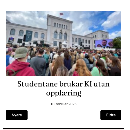
Studentane brukar KI utan
opplæring
10. februar 2025
Nyere
Eldre