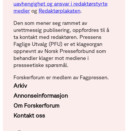
uavhengighet og ansvar i redaktørstyrte
medier
og
Redaktørplakaten
.
Den som mener seg rammet av
urettmessig publisering, oppfordres til å
ta kontakt med redaktøren. Pressens
Faglige Utvalg (PFU) er et klageorgan
oppnevnt av Norsk Presseforbund som
behandler klager mot mediene i
presseetiske spørsmål.
Forskerforum er medlem av Fagpressen.
Arkiv
Annonseinformasjon
Om Forskerforum
Kontakt oss