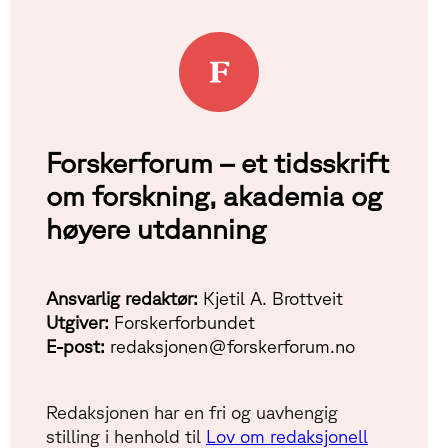
Forskerforum – et tidsskrift
om forskning, akademia og
høyere utdanning
Ansvarlig redaktør:
Kjetil A. Brottveit
Utgiver:
Forskerforbundet
E-post:
redaksjonen@forskerforum.no
Redaksjonen har en fri og uavhengig
stilling i henhold til
Lov om redaksjonell