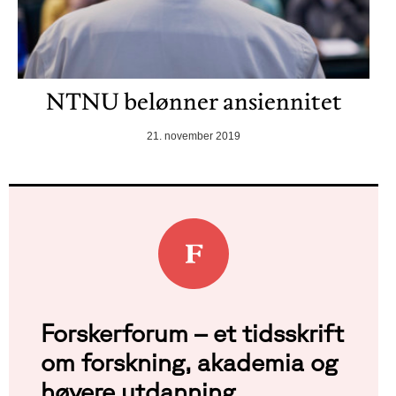
NTNU belønner ansiennitet
21. november 2019
Forskerforum – et tidsskrift
om forskning, akademia og
høyere utdanning