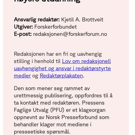
Ansvarlig redaktør:
Kjetil A. Brottveit
Utgiver:
Forskerforbundet
E-post:
redaksjonen@forskerforum.no
Redaksjonen har en fri og uavhengig
stilling i henhold til
Lov om redaksjonell
uavhengighet og ansvar i redaktørstyrte
medier
og
Redaktørplakaten
.
Den som mener seg rammet av
urettmessig publisering, oppfordres til å
ta kontakt med redaktøren. Pressens
Faglige Utvalg (PFU) er et klageorgan
oppnevnt av Norsk Presseforbund som
behandler klager mot mediene i
presseetiske spørsmål.