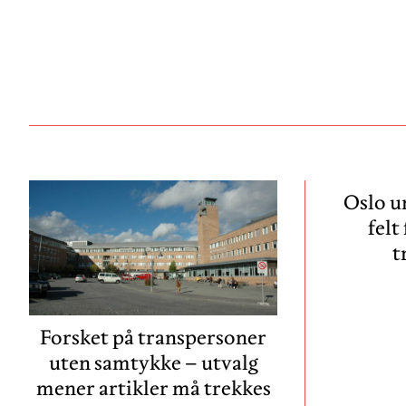
Oslo u
felt
t
Forsket på transpersoner
uten samtykke – utvalg
mener artikler må trekkes