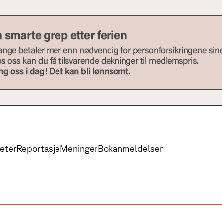
eter
Reportasje
Meninger
Bokanmeldelser