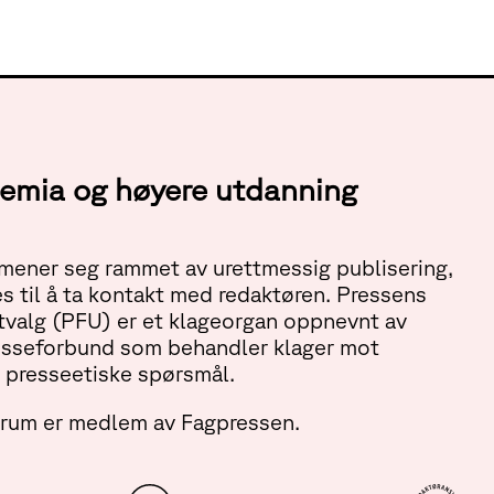
ademia og høyere utdanning
ener seg rammet av urettmessig publisering,
s til å ta kontakt med redaktøren. Pressens
tvalg (PFU) er et klageorgan oppnevnt av
esseforbund som behandler klager mot
 presseetiske spørsmål.
orum er medlem av Fagpressen.