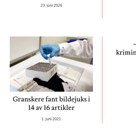
23. juni 2026
krimin
Granskere fant bildejuks i
14 av 16 artikler
1. juni 2021