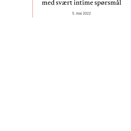
med svært intime spørsmål
5. mai 2022