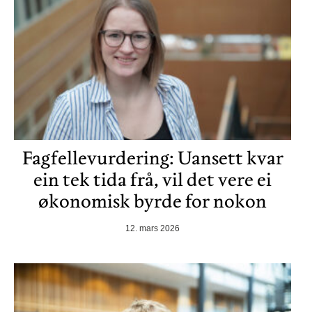
Fagfellevurdering: Uansett kvar
ein tek tida frå, vil det vere ei
økonomisk byrde for nokon
12. mars 2026