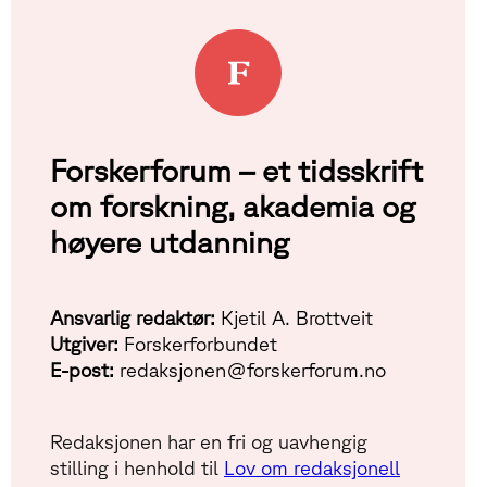
Forskerforum – et tidsskrift
om forskning, akademia og
høyere utdanning
Ansvarlig redaktør:
Kjetil A. Brottveit
Utgiver:
Forskerforbundet
E-post:
redaksjonen@forskerforum.no
Redaksjonen har en fri og uavhengig
stilling i henhold til
Lov om redaksjonell