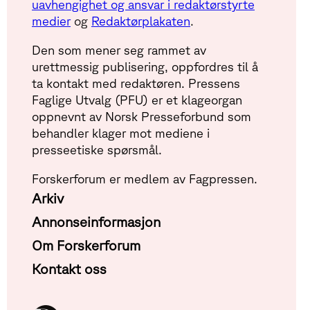
uavhengighet og ansvar i redaktørstyrte
medier
og
Redaktørplakaten
.
Den som mener seg rammet av
urettmessig publisering, oppfordres til å
ta kontakt med redaktøren. Pressens
Faglige Utvalg (PFU) er et klageorgan
oppnevnt av Norsk Presseforbund som
behandler klager mot mediene i
presseetiske spørsmål.
Forskerforum er medlem av Fagpressen.
Arkiv
Annonseinformasjon
Om Forskerforum
Kontakt oss