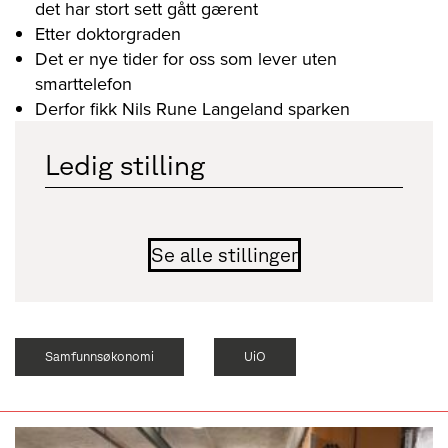
det har stort sett gått gærent
Etter doktorgraden
Det er nye tider for oss som lever uten
smarttelefon
Derfor fikk Nils Rune Langeland sparken
Ledig stilling
Se alle stillinger
Samfunnsøkonomi
UiO