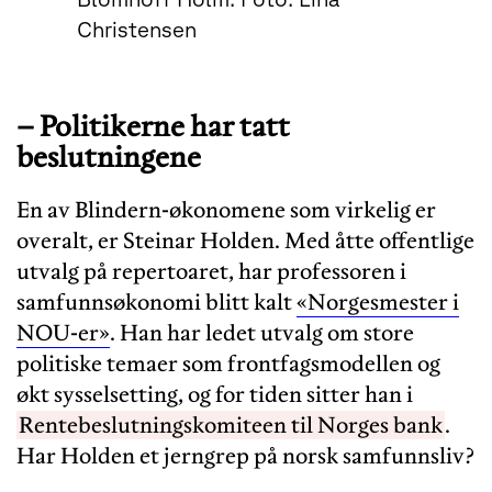
Christensen
– Politikerne har tatt
beslutningene
En av Blindern-økonomene som virkelig er
overalt, er Steinar Holden. Med åtte offentlige
utvalg på repertoaret, har professoren i
samfunnsøkonomi blitt kalt
«Norgesmester i
NOU-er»
. Han har ledet utvalg om store
politiske temaer som frontfagsmodellen og
økt sysselsetting, og for tiden sitter han i
Rentebeslutningskomiteen til Norges bank
.
Har Holden et jerngrep på norsk samfunnsliv?