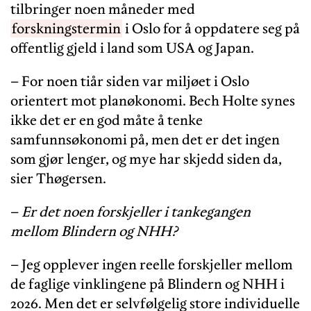
tilbringer noen måneder med
forskningstermin
i Oslo for å oppdatere seg på
offentlig gjeld i land som USA og Japan.
– For noen tiår siden var miljøet i Oslo
orientert mot planøkonomi. Bech Holte synes
ikke det er en god måte å tenke
samfunnsøkonomi på, men det er det ingen
som gjør lenger, og mye har skjedd siden da,
sier Thøgersen.
–
Er det noen forskjeller i tankegangen
mellom Blindern og NHH?
– Jeg opplever ingen reelle forskjeller mellom
de faglige vinklingene på Blindern og NHH i
2026. Men det er selvfølgelig store individuelle