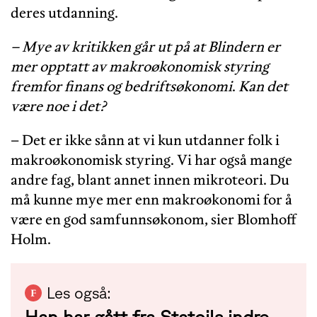
deres utdanning.
– Mye av kritikken går ut på at Blindern er
mer opptatt av makroøkonomisk styring
fremfor finans og bedriftsøkonomi
.
Kan det
være noe i det?
– Det er ikke sånn at vi kun utdanner folk i
makroøkonomisk styring. Vi har også mange
andre fag, blant annet innen mikroteori. Du
må kunne mye mer enn makroøkonomi for å
være en god samfunnsøkonom, sier Blomhoff
Holm.
Les også:
Han har gått fra Statoils indre