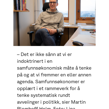
– Det er ikke sånn at vi er
indoktrinert i en
samfunnsøkonomisk måte å tenke
på og at vi fremmer en eller annen
agenda. Samfunnsøkonomer er
opplært i et rammeverk for å
tenke systematisk rundt
avveiinger i politikk, sier Martin
Blomhoff Holm. Foto: Lina