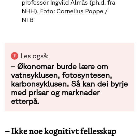
professor Ingvild Almås (ph.d. fra
NHH). Foto: Cornelius Poppe /
NTB
Les også:
– Økonomar burde lære om
vatnsyklusen, fotosyntesen,
karbonsyklusen. Så kan dei byrje
med prisar og marknader
etterpå.
–
Ikke noe kognitivt fellesskap