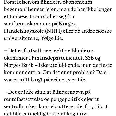
Forståelsen om Blindern-økonomenes
hegemoni henger igjen, men de har ikke lenger
et tankesett som skiller seg fra
samfunnsøkonomer på Norges
Handelshøyskole (NHH) eller de andre norske
universitetene, ifølge Lie.
– Det er fortsatt overvekt av Blindern-
økonomer i Finansdepartementet, SSB og
Norges Bank – ikke utelukkende, men de fleste
kommer derfra. Om det er et problem? Da er
svaret mitt langt på vei nei, sier Lie.
– Det er ikke sånn at Blinderns syn på
rentefastsettelse og pengepolitikk gjør at
sentralbanken kun rekrutterer derfra, slik at
det blir et uheldig bestemt kognitivt