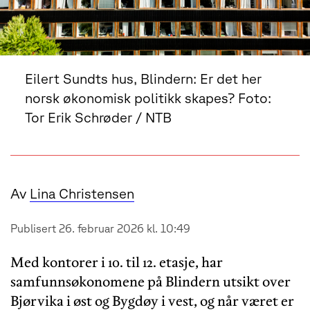
Eilert Sundts hus, Blindern: Er det her
norsk økonomisk politikk skapes? Foto:
Tor Erik Schrøder / NTB
Av
Lina Christensen
Publisert 26. februar 2026 kl. 10:49
Med kontorer i 10. til 12. etasje, har
samfunnsøkonomene på Blindern utsikt over
Bjørvika i øst og Bygdøy i vest, og når været er