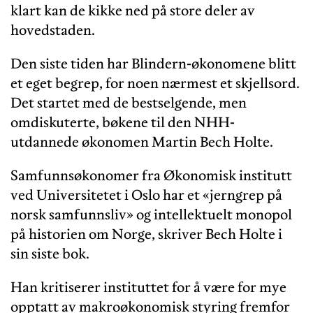
klart kan de kikke ned på store deler av
hovedstaden.
Den siste tiden har Blindern-økonomene blitt
et eget begrep, for noen nærmest et skjellsord.
Det startet med de bestselgende, men
omdiskuterte, bøkene til den NHH-
utdannede økonomen Martin Bech Holte.
Samfunnsøkonomer fra Økonomisk institutt
ved Universitetet i Oslo har et «jerngrep på
norsk samfunnsliv» og intellektuelt monopol
på historien om Norge, skriver Bech Holte i
sin siste bok.
Han kritiserer instituttet for å være for mye
opptatt av makroøkonomisk styring fremfor