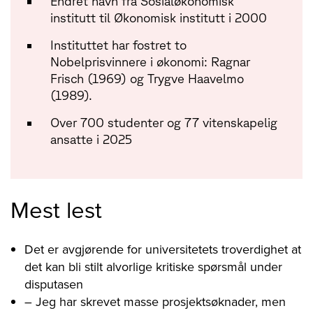
Endret navn fra Sosialøkonomisk
institutt til Økonomisk institutt i 2000
Instituttet har fostret to
Nobelprisvinnere i økonomi: Ragnar
Frisch (1969) og Trygve Haavelmo
(1989).
Over 700 studenter og 77 vitenskapelig
ansatte i 2025
Mest lest
Det er avgjørende for universitetets troverdighet at
det kan bli stilt alvorlige kritiske spørsmål under
disputasen
– Jeg har skrevet masse prosjektsøknader, men