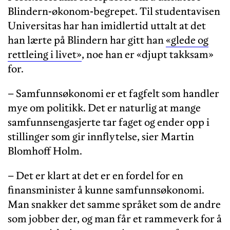
Blindern-økonom-begrepet. Til studentavisen
Universitas har han imidlertid uttalt at det
han lærte på Blindern har gitt han
«glede og
rettleing i livet»
, noe han er «djupt takksam»
for.
– Samfunnsøkonomi er et fagfelt som handler
mye om politikk. Det er naturlig at mange
samfunnsengasjerte tar faget og ender opp i
stillinger som gir innflytelse, sier Martin
Blomhoff Holm.
– Det er klart at det er en fordel for en
finansminister å kunne samfunnsøkonomi.
Man snakker det samme språket som de andre
som jobber der, og man får et rammeverk for å