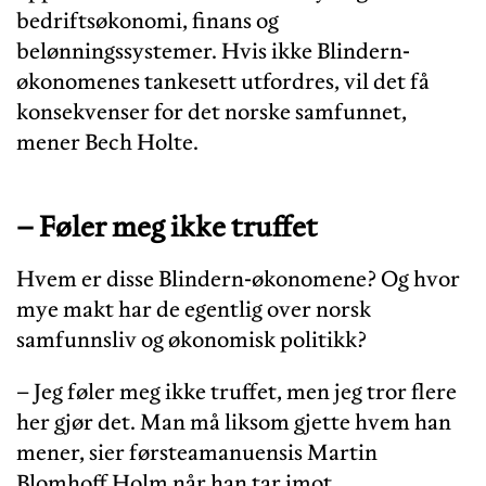
bedriftsøkonomi, finans og
belønningssystemer. Hvis ikke Blindern-
økonomenes tankesett utfordres, vil det få
konsekvenser for det norske samfunnet,
mener Bech Holte.
– Føler meg ikke truffet
Hvem er disse Blindern-økonomene? Og hvor
mye makt har de egentlig over norsk
samfunnsliv og økonomisk politikk?
– Jeg føler meg ikke truffet, men jeg tror flere
her gjør det. Man må liksom gjette hvem han
mener, sier førsteamanuensis Martin
Blomhoff Holm når han tar imot