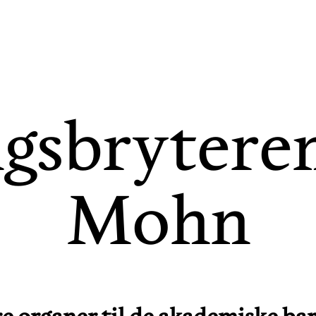
gsbryteren
Mohn