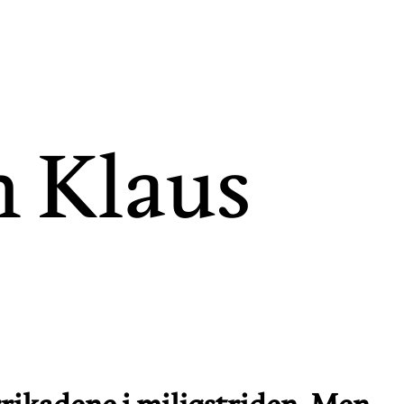
 Klaus