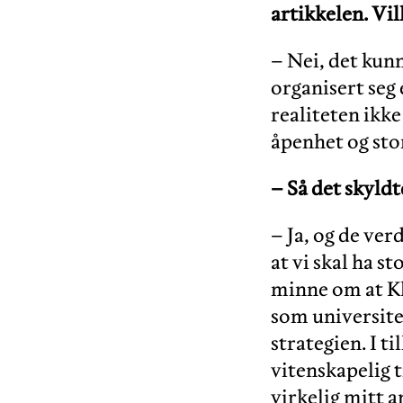
artikkelen. Vil
– Nei, det kunn
organisert seg 
realiteten ikke
åpenhet og sto
– Så det skyldt
– Ja, og de ver
at vi skal ha s
minne om at Kl
som universite
strategien. I t
vitenskapelig t
virkelig mitt a