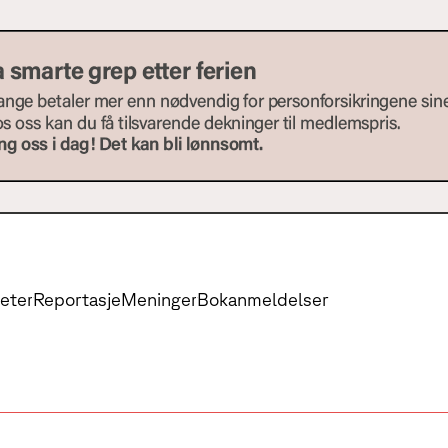
eter
Reportasje
Meninger
Bokanmeldelser