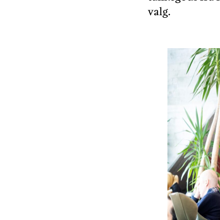
valg.