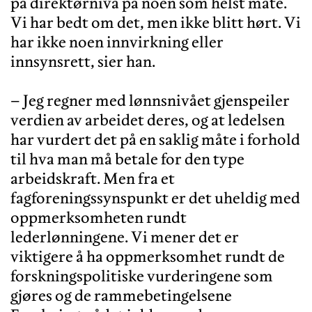
på direktørnivå på noen som helst måte.
Vi har bedt om det, men ikke blitt hørt. Vi
har ikke noen innvirkning eller
innsynsrett, sier han.
– Jeg regner med lønnsnivået gjenspeiler
verdien av arbeidet deres, og at ledelsen
har vurdert det på en saklig måte i forhold
til hva man må betale for den type
arbeidskraft. Men fra et
fagforeningssynspunkt er det uheldig med
oppmerksomheten rundt
lederlønningene. Vi mener det er
viktigere å ha oppmerksomhet rundt de
forskningspolitiske vurderingene som
gjøres og de rammebetingelsene