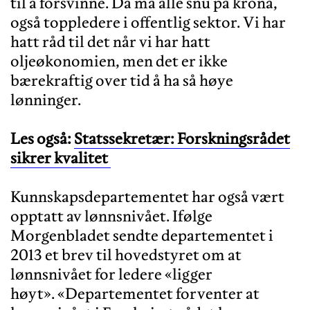
til å forsvinne. Da må alle snu på krona,
også toppledere i offentlig sektor. Vi har
hatt råd til det når vi har hatt
oljeøkonomien, men det er ikke
bærekraftig over tid å ha så høye
lønninger.
Les også:
Statssekretær: Forskningsrådet
sikrer kvalitet
Kunnskapsdepartementet har også vært
opptatt av lønnsnivået. Ifølge
Morgenbladet sendte departementet i
2013 et brev til hovedstyret om at
lønnsnivået for ledere «ligger
høyt». «Departementet forventer at