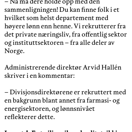
– Nå må dere holde opp med den
sammenligningen! Du kan finne folk i et
hvilket som helst departement med
høyere lønn enn henne. Vi rekrutterer fra
det private næringsliv, fra offentlig sektor
og instituttsektoren – fra alle deler av
Norge.
Administrerende direktør Arvid Hallén
skriver i en kommentar:
– Divisjonsdirektørene er rekruttert med
en bakgrunn blant annet fra farmasi- og
energisektoren, og lønnsnivået
reflekterer dette.