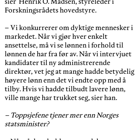
sier Henrik O. Madsen, styreleder i
Forskningsrådets hovedstyre.
– Vi konkurrerer om dyktige mennesker i
markedet. Når vi gjør hver enkelt
ansettelse, må vi se lønnen i forhold til
lønnen de har fra før av. Når vi intervjuet
kandidater til ny administrerende
direktør, vet jeg at mange hadde betydelig
høyere lønn enn det vi endte opp med å
tilby. Hvis vi hadde tilbudt lavere lønn,
ville mange har trukket seg, sier han.
– Toppsjefene tjener mer enn Norges
statsminister?