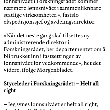
lønnsnivået i Forskningsrådet kommer
nærmere lønnsnivået i sammenliknbare
statlige virksomheter.», fastslo
ekspedisjonssjef og avdelingsdirektør.
«Når det neste gang skal tilsettes ny
administrerende direktør i
Forskningsrådet, ber departementet om å
bli trukket inn i fastsettingen av
lønnsnivået for vedkommende», het det
videre, ifølge Morgenbladet.
Styreleder i Forskningsrådet: – Helt all
right
– Jeg synes lønnsnivået er helt all right,