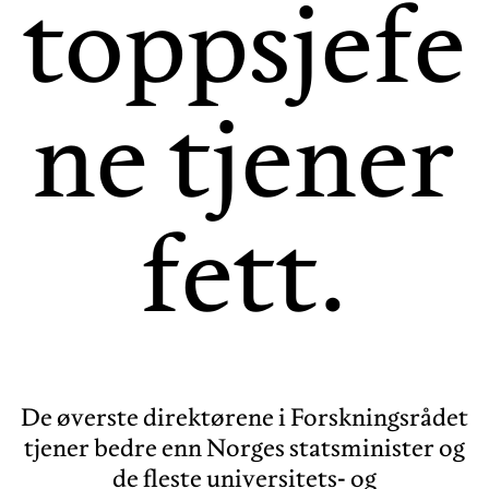
toppsjefe
ne tjener
fett.
De øverste direktørene i Forskningsrådet
tjener bedre enn Norges statsminister og
de fleste universitets- og