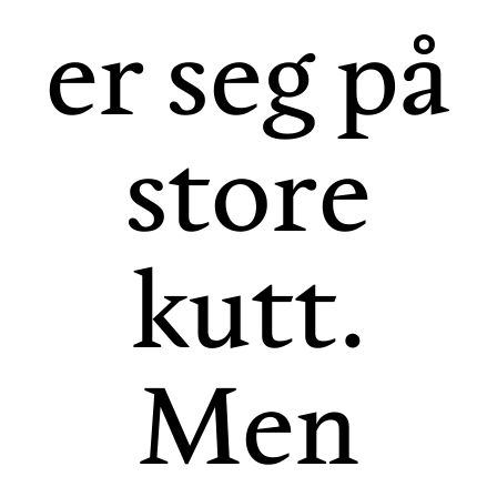
er seg på
store
kutt.
Men