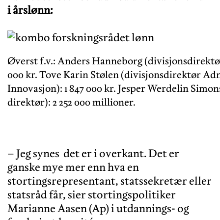
i årslønn:
Øverst f.v.: Anders Hanneborg (divisjonsdirektør
000 kr. Tove Karin Stølen (divisjonsdirektør Admi
Innovasjon): 1 847 000 kr. Jesper Werdelin Simon
direktør): 2 252 000 millioner.
– Jeg synes det er i overkant. Det er
ganske mye mer enn hva en
stortingsrepresentant, statssekretær eller
statsråd får, sier stortingspolitiker
Marianne Aasen (Ap) i utdannings- og