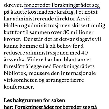
skrevet,
forbereder Forskningsrådet seg
på å kutte kostnadene kraftig.
I et notat
har administrerende direktør Arvid
Hallén og administrasjonen skissert mulig
kutt for til sammen over 80 millioner
kroner. Der står det at det«anslagsvis vil
kunne komme til å bli behov for å
redusere administrasjonen med 40
årsverk». Videre har han blant annet
foreslått å legge ned Forskningsrådets
bibliotek, redusere den internasjonale
virksomheten og arrangere færre
konferanser.
Les bakgrunnen for saken
her:
Forskningsrådet forbereder seg på