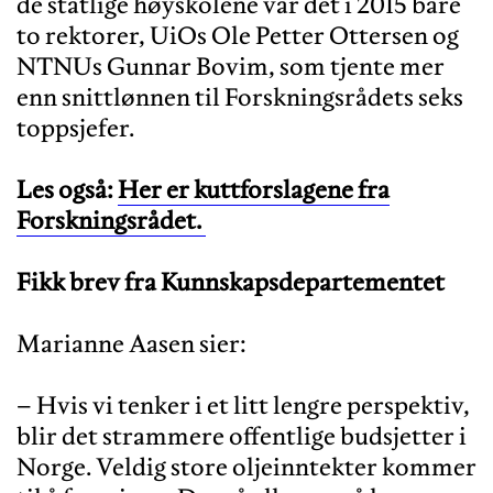
de statlige høyskolene var det i 2015 bare
to rektorer, UiOs Ole Petter Ottersen og
NTNUs Gunnar Bovim, som tjente mer
enn snittlønnen til Forskningsrådets seks
toppsjefer.
Les også:
Her er kuttforslagene fra
Forskningsrådet.
Fikk brev fra Kunnskapsdepartementet
Marianne Aasen sier:
– Hvis vi tenker i et litt lengre perspektiv,
blir det strammere offentlige budsjetter i
Norge. Veldig store oljeinntekter kommer