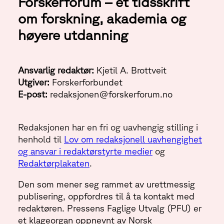
Forskerforum – et tidsskrift
om forskning, akademia og
høyere utdanning
Ansvarlig redaktør:
Kjetil A. Brottveit
Utgiver:
Forskerforbundet
E-post:
redaksjonen@forskerforum.no
Redaksjonen har en fri og uavhengig stilling i
henhold til
Lov om redaksjonell uavhengighet
og ansvar i redaktørstyrte medier
og
Redaktørplakaten
.
Den som mener seg rammet av urettmessig
publisering, oppfordres til å ta kontakt med
redaktøren. Pressens Faglige Utvalg (PFU) er
et klageorgan oppnevnt av Norsk