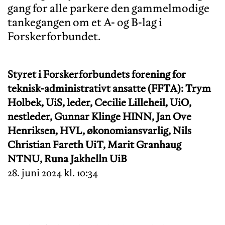
gang for alle parkere den gammelmodige
tankegangen om et A- og B-lag i
Forskerforbundet.
Styret i Forskerforbundets forening for
teknisk-administrativt ansatte (FFTA): Trym
Holbek, UiS, leder, Cecilie Lilleheil, UiO,
nestleder, Gunnar Klinge HINN, Jan Ove
Henriksen, HVL, økonomiansvarlig, Nils
Christian Fareth UiT, Marit Granhaug
NTNU, Runa Jakhelln UiB
28. juni 2024 kl. 10:34