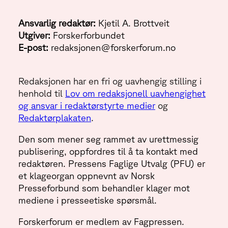
Ansvarlig redaktør:
Kjetil A. Brottveit
Utgiver:
Forskerforbundet
E-post:
redaksjonen@forskerforum.no
Redaksjonen har en fri og uavhengig stilling i
henhold til
Lov om redaksjonell uavhengighet
og ansvar i redaktørstyrte medier
og
Redaktørplakaten
.
Den som mener seg rammet av urettmessig
publisering, oppfordres til å ta kontakt med
redaktøren. Pressens Faglige Utvalg (PFU) er
et klageorgan oppnevnt av Norsk
Presseforbund som behandler klager mot
mediene i presseetiske spørsmål.
Forskerforum er medlem av Fagpressen.