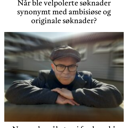
Når ble velpolerte søknader
synonymt med ambisiøse og
originale søknader?