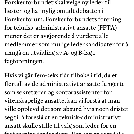
Forskerforbundet skal velge ny leder til
høsten og
har nylig omtalt debatten i
Forskerforum
. Forskerforbundets forening
for teknisk-administrativt ansatte (FFTA)
mener det er avgjørende å vurdere alle
medlemmer som mulige lederkandidater for å
unngå en utvikling av A- og B-lag i
fagforeningen.
Hvis vi går fem-seks tiår tilbake i tid, da et
flertall av de administrativt ansatte fungerte
som sekretærer og kontorassistenter for
vitenskapelige ansatte, kan vi forstå at man
ville opplevd det som absurd hvis noen dristet
seg til å foreslå at en teknisk-administrativt
ansatt skulle stille til valg som leder for en
fagforening for forskere. For kan en som ikke