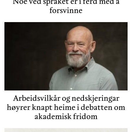
Noe ved språket er i ferd med å
forsvinne
Arbeidsvilkår og nedskjeringar
høyrer knapt heime i debatten om
akademisk fridom