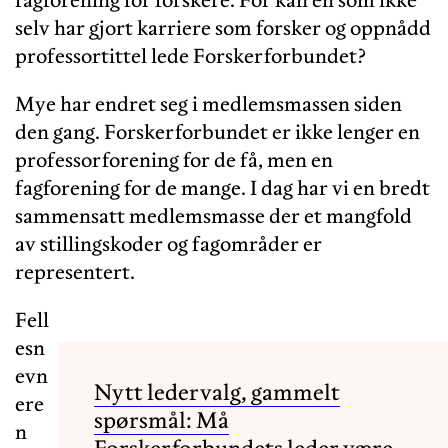
selv har gjort karriere som forsker og oppnådd
professortittel lede Forskerforbundet?
Mye har endret seg i medlemsmassen siden
den gang. Forskerforbundet er ikke lenger en
professorforening for de få, men en
fagforening for de mange. I dag har vi en bredt
sammensatt medlemsmasse der et mangfold
av stillingskoder og fagområder er
representert.
Fell
esn
evn
Nytt ledervalg, gammelt
ere
spørsmål: Må
n
Forskerforbundets leder være